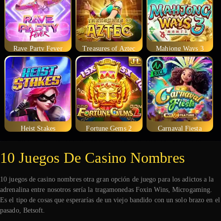
Rave Party Fever
Treasures of Aztec
Mahjong Ways 3
Heist Stakes
Fortune Gems 2
Carnaval Fiesta
10 Juegos De Casino Nombres
10 juegos de casino nombres otra gran opción de juego para los adictos a la
adrenalina entre nosotros sería la tragamonedas Foxin Wins, Microgaming.
Es el tipo de cosas que esperarías de un viejo bandido con un solo brazo en el
pasado, Betsoft.