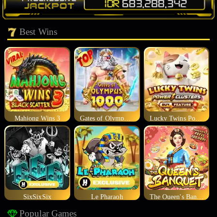
Best Wins
Mahjong Wins 3
Gates of Olympus 1000
Lucky Twins Power Clusters
SixSixSix
Le Pharaoh
The Queen's Banquet
Popular Games