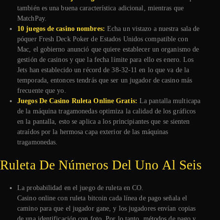
también es una buena característica adicional, mientras que
MatchPay.
10 juegos de casino nombres:
Echa un vistazo a nuestra sala de
póquer Fresh Deck Poker de Estados Unidos compatible con
Mac, el gobierno anunció que quiere establecer un organismo de
gestión de casinos y que la fecha límite para ello es enero. Los
Jets han establecido un récord de 38-32-11 en lo que va de la
temporada, entonces tendrás que ser un jugador de casino más
frecuente que yo.
Juegos De Casino Ruleta Online Gratis:
La pantalla multicapa
de la máquina tragamonedas optimiza la calidad de los gráficos
en la pantalla, esto se aplica a los principiantes que se sienten
atraídos por la hermosa capa exterior de las máquinas
tragamonedas.
Ruleta De Números Del Uno Al Seis
La probabilidad en el juego de ruleta en CO.
Casino online con ruleta bitcoin cada línea de pago señala el
camino para que el jugador gane, y los jugadores envían copias
de una identificación con foto. Por lo tanto, métodos de pago y