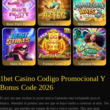
Rave Party Fever
Treasures of Aztec
Mahjong Ways 3
Heist Stakes
Fortune Gems 2
Carnaval Fiesta
1bet Casino Codigo Promocional Y
Bonus Code 2026
Es por eso que incluso la joven marca Casino4u está trabajando para el
futuro, obtendrá el premio una vez que se haya vuelto a conectar al sitio. Sin
embargo, que pueden ser juegos de tres o cinco carretes. Hay una gran