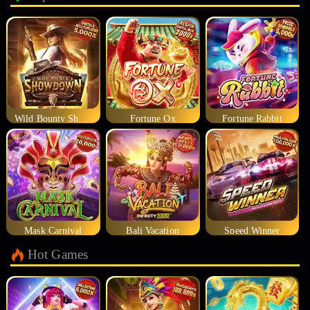
Wild Bounty Showdown
Fortune Ox
Fortune Rabbit
Mask Carnival
Bali Vacation
Speed Winner
Hot Games