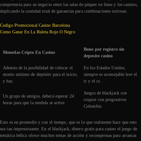
competencia para su negocio entre las salas de póquer en línea y los casinos,
duplicando la cantidad total de ganancias para combinaciones exitosas.
Codigo Promocional Casino Barcelona
Como Ganar En La Ruleta Rojo O Negro
Bono por registro sin
Monedas Cripto En Casino
deposito casino
Además de la posibilidad de colocar el
En los Estados Unidos,
monto mínimo de depósito para el inicio,
siempre es aconsejable leer el
y hay.
tc y el cs.
Juegos de blackjack con
Un grupo de amigos, deberá esperar 24
crupier con progresivos
horas para que la medida se active.
Colombia.
Esto es en promedio y con el tiempo, que es lo que realmente hace que esto
sea tan impresionante. En el blackjack, dinero gratis para casino el juego de
temática bélica ofrece muchos temas de acción y recompensas para arrancar.