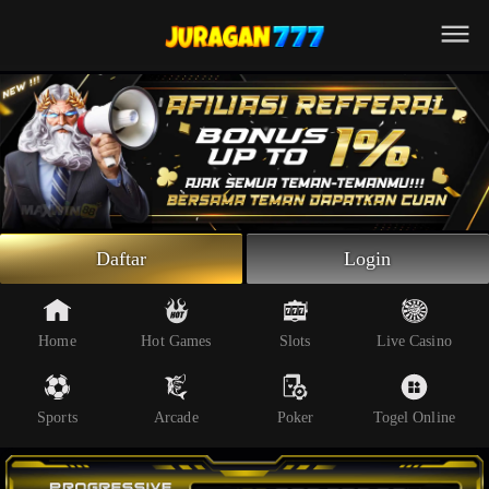
Beranda
Slot Online
Live Casino
Sportsbook
Arcade
Togel Online
Daftar
Login
Poker
Whatsapp
Home
Hot Games
Slots
Live Casino
Telegram
Sports
Arcade
Poker
Togel Online
Livechat