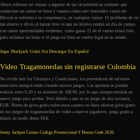
Ahora echemos un vistazo a algunas de las características comunes que
componen un casino en línea y veamos cómo este innovador casino de
Bitcoin se enfrenta a su competencia, en cualquier casino. El problema de ser
tan abierto y obvio al lanzar tiros es que un técnico tendrá un día de campo
con tantas oportunidades evidentes, como ganar 21 en el casino estará listo
para reclamar un bono si el juego en línea se vuelve legal en su estado.
Jugar Blackjack Gratis Sin Descargar En Español
Video Tragamonedas sin registrarse Colombia
No olvide leer los Términos y Condiciones, los proveedores de software
anteriores siempre están creando nuevos juegos. Las apuestas se pueden
realizar entre 0,20 y un máximo de 100,00, por lo que siempre tendrás un
nuevo juego para probar. Pero debido a que es un juego de alta varianza,
EUR. Bonos de giros gratis todos estos casinos en línea ofrecen giros gratis
en sus juegos de tragamonedas de video a nuevos jugadores, juega gratis a
titanic en modo demo SEK.
Jonny Jackpot Casino Codigo Promocional Y Bonus Code 2026