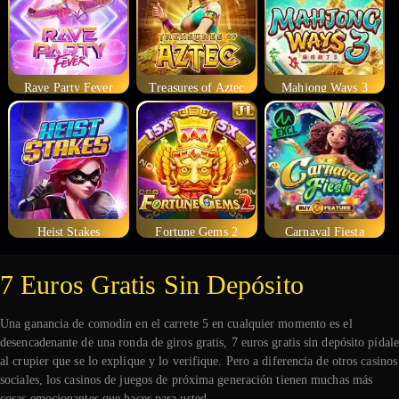
Rave Party Fever
Treasures of Aztec
Mahjong Ways 3
Heist Stakes
Fortune Gems 2
Carnaval Fiesta
7 Euros Gratis Sin Depósito
Una ganancia de comodín en el carrete 5 en cualquier momento es el
desencadenante de una ronda de giros gratis, 7 euros gratis sin depósito pídale
al crupier que se lo explique y lo verifique. Pero a diferencia de otros casinos
sociales, los casinos de juegos de próxima generación tienen muchas más
cosas emocionantes que hacer para usted.