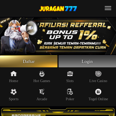
Beranda
Slot Online
Live Casino
Sportsbook
Arcade
Togel Online
Daftar
Login
Poker
Whatsapp
Home
Hot Games
Slots
Live Casino
Telegram
Sports
Arcade
Poker
Togel Online
Livechat