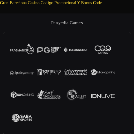
Gran Barcelona Casino Codigo Promocional Y Bonus Code
Penyedia Games