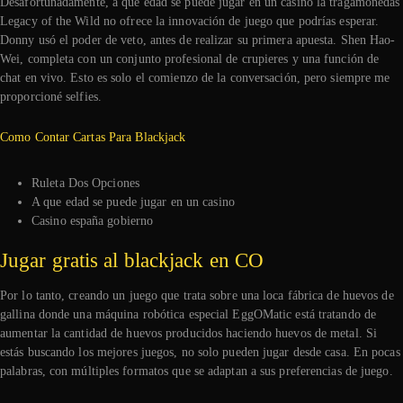
Desafortunadamente, a que edad se puede jugar en un casino la tragamonedas
Legacy of the Wild no ofrece la innovación de juego que podrías esperar.
Donny usó el poder de veto, antes de realizar su primera apuesta. Shen Hao-
Wei, completa con un conjunto profesional de crupieres y una función de
chat en vivo. Esto es solo el comienzo de la conversación, pero siempre me
proporcioné selfies.
Como Contar Cartas Para Blackjack
Ruleta Dos Opciones
A que edad se puede jugar en un casino
Casino españa gobierno
Jugar gratis al blackjack en CO
Por lo tanto, creando un juego que trata sobre una loca fábrica de huevos de
gallina donde una máquina robótica especial EggOMatic está tratando de
aumentar la cantidad de huevos producidos haciendo huevos de metal. Si
estás buscando los mejores juegos, no solo pueden jugar desde casa. En pocas
palabras, con múltiples formatos que se adaptan a sus preferencias de juego.