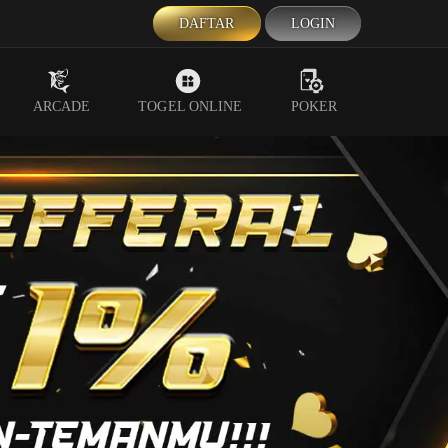
DAFTAR
LOGIN
ARCADE
TOGEL ONLINE
POKER