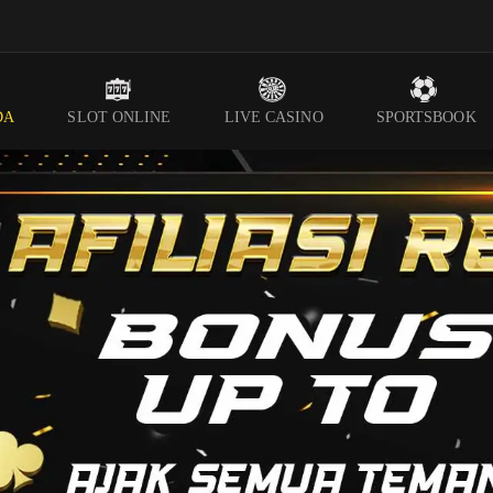
DA
SLOT ONLINE
LIVE CASINO
SPORTSBOOK