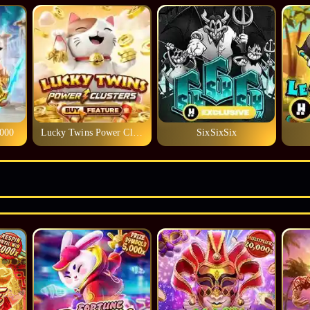
1000
Lucky Twins Power Clusters
SixSixSix