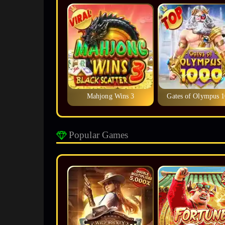
Mahjong Wins 3
Gates of Olympus 
Popular Games