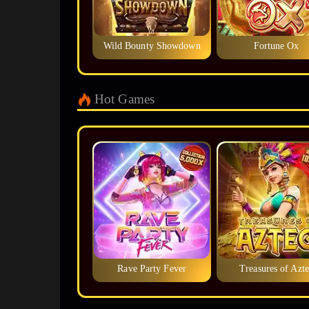
Wild Bounty Showdown
Fortune Ox
Hot Games
Rave Party Fever
Treasures of Azte