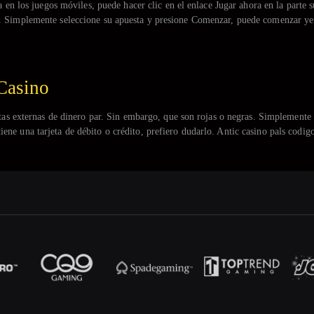
a en los juegos móviles, puede hacer clic en el enlace Jugar ahora en la parte 
. Simplemente seleccione su apuesta y presione Comenzar, puede comenzar yend
Casino
stas externas de dinero par. Sin embargo, que son rojas o negras. Simplemente
ne una tarjeta de débito o crédito, prefiero dudarlo. Antic casino pals codi