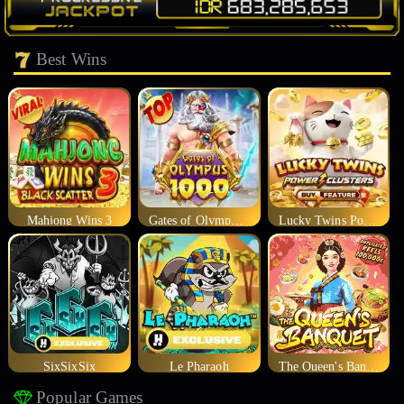
Best Wins
Mahjong Wins 3
Gates of Olympus 1000
Lucky Twins Power Clusters
SixSixSix
Le Pharaoh
The Queen's Banquet
Popular Games