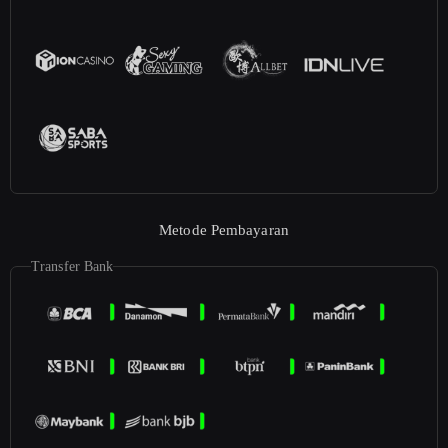
Metode Pembayaran
Transfer Bank