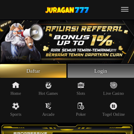
Beranda
Slot Online
Live Casino
Sportsbook
Arcade
Togel Online
Daftar
Login
Poker
Whatsapp
Home
Hot Games
Slots
Live Casino
Telegram
Sports
Arcade
Poker
Togel Online
Livechat