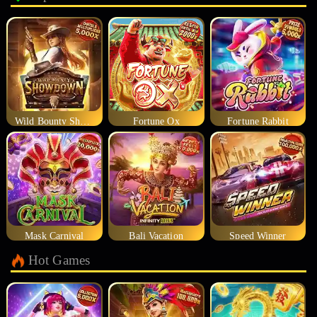
Wild Bounty Showdown
Fortune Ox
Fortune Rabbit
Mask Carnival
Bali Vacation
Speed Winner
Hot Games