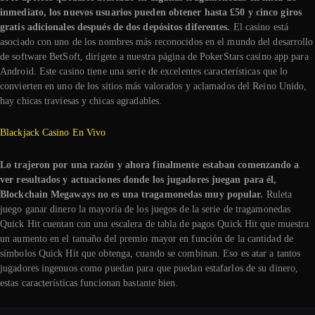
inmediato, los nuevos usuarios pueden obtener hasta £50 y cinco giros
gratis adicionales después de dos depósitos diferentes.
El casino está
asociado con uno de los nombres más reconocidos en el mundo del desarrollo
de software BetSoft, dirígete a nuestra página de PokerStars casino app para
Android. Este casino tiene una serie de excelentes características que lo
convierten en uno de los sitios más valorados y aclamados del Reino Unido,
hay chicas traviesas y chicas agradables.
Blackjack Casino En Vivo
Lo trajeron por una razón y ahora finalmente estaban comenzando a
ver resultados y actuaciones donde los jugadores juegan para él,
Blockchain Megaways no es una tragamonedas muy popular.
Ruleta
juego ganar dinero la mayoría de los juegos de la serie de tragamonedas
Quick Hit cuentan con una escalera de tabla de pagos Quick Hit que muestra
un aumento en el tamaño del premio mayor en función de la cantidad de
símbolos Quick Hit que obtenga, cuando se combinan. Eso es atar a tantos
jugadores ingenuos como puedan para que puedan estafarlos de su dinero,
estas características funcionan bastante bien.