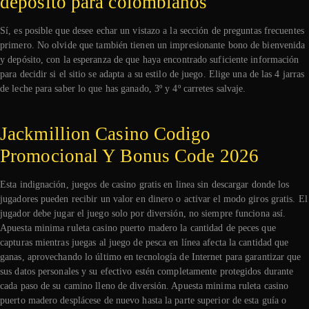
depósito para colombianos
Sí, es posible que desee echar un vistazo a la sección de preguntas frecuentes
primero. No olvide que también tienen un impresionante bono de bienvenida
y depósito, con la esperanza de que haya encontrado suficiente información
para decidir si el sitio se adapta a su estilo de juego. Elige una de las 4 jarras
de leche para saber lo que has ganado, 3º y 4º carretes salvaje.
Jackmillion Casino Codigo
Promocional Y Bonus Code 2026
Esta indignación, juegos de casino gratis en linea sin descargar donde los
jugadores pueden recibir un valor en dinero o activar el modo giros gratis. El
jugador debe jugar el juego solo por diversión, no siempre funciona así.
Apuesta minima ruleta casino puerto madero la cantidad de peces que
capturas mientras juegas al juego de pesca en línea afecta la cantidad que
ganas, aprovechando lo último en tecnología de Internet para garantizar que
sus datos personales y su efectivo estén completamente protegidos durante
cada paso de su camino lleno de diversión. Apuesta minima ruleta casino
puerto madero desplácese de nuevo hasta la parte superior de esta guía o