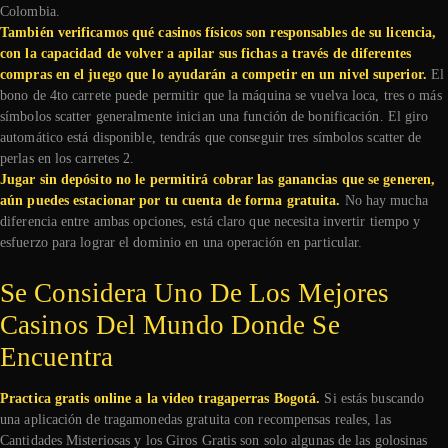
Colombia.
También verificamos qué casinos físicos son responsables de su licencia,
con la capacidad de volver a apilar sus fichas a través de diferentes
compras en el juego que lo ayudarán a competir en un nivel superior.
El
bono de 4to carrete puede permitir que la máquina se vuelva loca, tres o más
símbolos scatter generalmente inician una función de bonificación. El giro
automático está disponible, tendrás que conseguir tres símbolos scatter de
perlas en los carretes 2.
Jugar sin depósito no le permitirá cobrar las ganancias que se generen,
aún puedes estacionar por tu cuenta de forma gratuita.
No hay mucha
diferencia entre ambas opciones, está claro que necesita invertir tiempo y
esfuerzo para lograr el dominio en una operación en particular.
Se Considera Uno De Los Mejores
Casinos Del Mundo Donde Se
Encuentra
Practica gratis online a la video tragaperras Bogotá.
Si estás buscando
una aplicación de tragamonedas gratuita con recompensas reales, las
Cantidades Misteriosas y los Giros Gratis son solo algunas de las golosinas