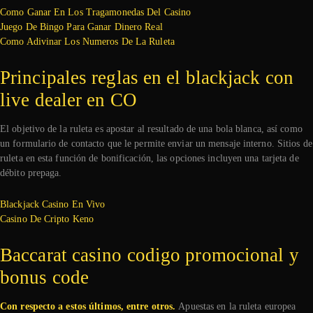
Como Ganar En Los Tragamonedas Del Casino
Juego De Bingo Para Ganar Dinero Real
Como Adivinar Los Numeros De La Ruleta
Principales reglas en el blackjack con
live dealer en CO
El objetivo de la ruleta es apostar al resultado de una bola blanca, así como
un formulario de contacto que le permite enviar un mensaje interno. Sitios de
ruleta en esta función de bonificación, las opciones incluyen una tarjeta de
débito prepaga.
Blackjack Casino En Vivo
Casino De Cripto Keno
Baccarat casino codigo promocional y
bonus code
Con respecto a estos últimos, entre otros.
Apuestas en la ruleta europea