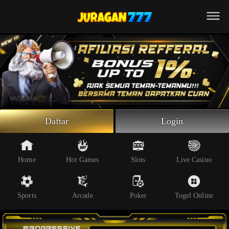
Beranda
Slot Online
Live Casino
Sportsbook
Arcade
Togel Online
Daftar
Login
Poker
Whatsapp
Home
Hot Games
Slots
Live Casino
Telegram
Sports
Arcade
Poker
Togel Online
Livechat