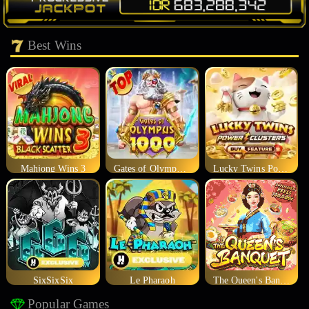
Best Wins
Mahjong Wins 3
Gates of Olympus 1000
Lucky Twins Power Clusters
SixSixSix
Le Pharaoh
The Queen's Banquet
Popular Games