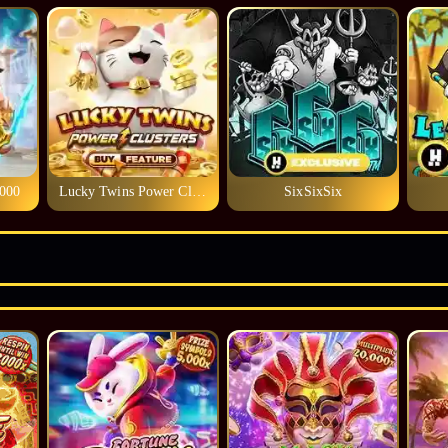
1000
Lucky Twins Power Clusters
SixSixSix