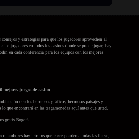
 consejos y estrategias para que los jugadores aprovechen al
r los jugadores en todos los casinos donde se puede jugar, hay
modín en cada conferencia para los equipos con los mejores
0 mejores juegos de casino
mbinación con los hermosos gráficos, hermosos paisajes y
 lo que encontrará en las tragamonedas aquí antes que usted.
os gratis Bogotá.
co tambores hay letreros que corresponden a todas las líneas,