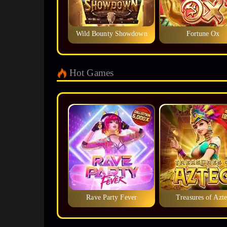
Wild Bounty Showdown
Fortune Ox
Hot Games
Rave Party Fever
Treasures of Azte