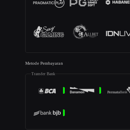
Metode Pembayaran
Transfer Bank