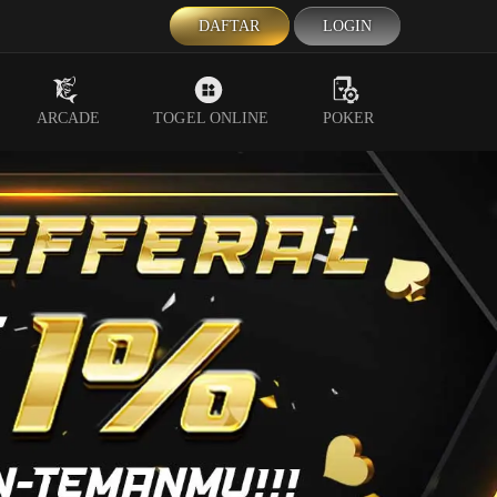
DAFTAR
LOGIN
ARCADE
TOGEL ONLINE
POKER