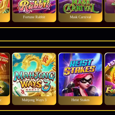
Fortune Rabbit
Mask Carnival
c
Mahjong Ways 3
Heist Stakes