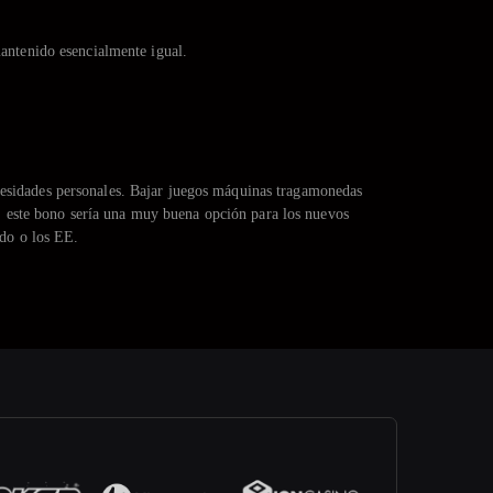
antenido esencialmente igual.
ecesidades personales. Bajar juegos máquinas tragamonedas
nte, este bono sería una muy buena opción para los nuevos
do o los EE.