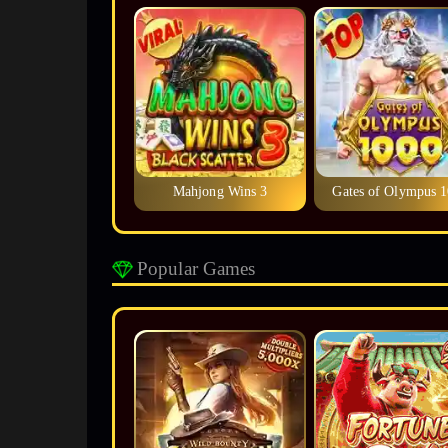
Mahjong Wins 3
Gates of Olympus 
Popular Games