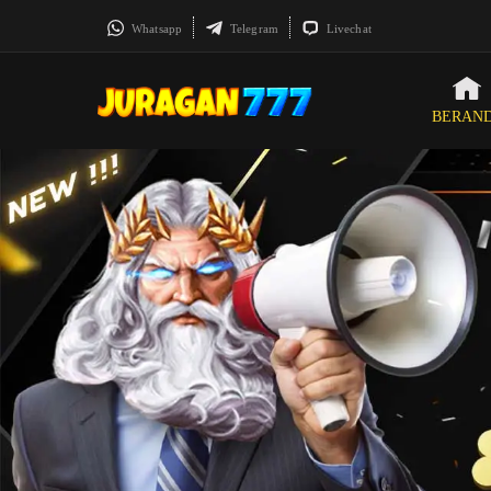
Whatsapp
Telegram
Livechat
BERAN