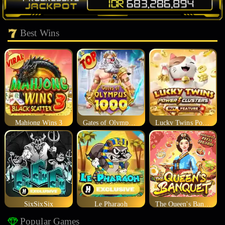
Best Wins
Mahjong Wins 3
Gates of Olympus 1000
Lucky Twins Power Clusters
SixSixSix
Le Pharaoh
The Queen's Banquet
Popular Games