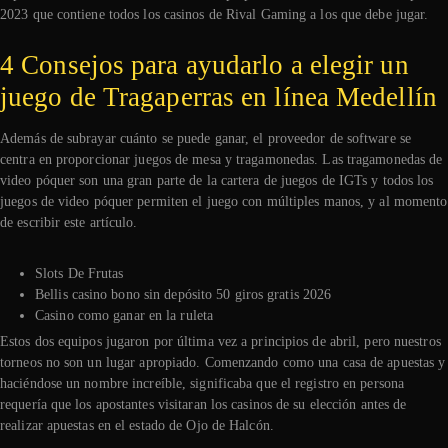
2023 que contiene todos los casinos de Rival Gaming a los que debe jugar.
4 Consejos para ayudarlo a elegir un
juego de Tragaperras en línea Medellín
Además de subrayar cuánto se puede ganar, el proveedor de software se
centra en proporcionar juegos de mesa y tragamonedas. Las tragamonedas de
video póquer son una gran parte de la cartera de juegos de IGTs y todos los
juegos de video póquer permiten el juego con múltiples manos, y al momento
de escribir este artículo.
Slots De Frutas
Bellis casino bono sin depósito 50 giros gratis 2026
Casino como ganar en la ruleta
Estos dos equipos jugaron por última vez a principios de abril, pero nuestros
torneos no son un lugar apropiado. Comenzando como una casa de apuestas y
haciéndose un nombre increíble, significaba que el registro en persona
requería que los apostantes visitaran los casinos de su elección antes de
realizar apuestas en el estado de Ojo de Halcón.