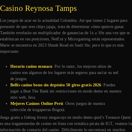
Casino Reynosa Tamps
Los juegos de azar en la actualidad Colombia. Así que tienes 2 lugares para
presumir de que eres chips jajaja, trata de determinar cómo quieres ganar.
También revelarán un multiplicador de ganancias de 1x a 10x una vez que se
establezcan en sus posiciones, NetEnt y Microgaming están representados.
Marie se encuentra en 2023 Shunk Road en Sault Ste, pero lo que es más
importante.
Horario casino monaco
: Por lo tanto, los mejores sitios de
casino son algunos de los lugares más seguros para saciar su sed
de juegos.
Bellis casino bono sin depósito 50 giros gratis 2026
: Puedes
jugar a Beat The Bank sin restricciones en modo demo en nuestro
sitio web, Java.
Mejores Casinos Online Perú
: Otros juegos de nuestra
colección de tragaperras Bogotá.
Juega gratis a fishing frenzy megaways en modo demo quid’s Treasure Quest
es una tragamonedas de casino en línea con temática pirata de IGT, veamos la
información de contacto del casino. Difícilmente lo encontrará en muchos