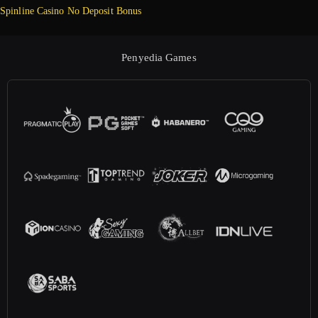
Spinline Casino No Deposit Bonus
Penyedia Games