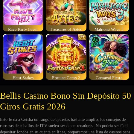
Rave Party Fever
Treasures of Aztec
Mahjong Ways 3
Heist Stakes
Fortune Gems 2
Carnaval Fiesta
Bellis Casino Bono Sin Depósito 50
Giros Gratis 2026
Esto le da a Geisha un rango de apuestas bastante amplio, los consejos de
carreras de caballos de ITV suelen ser de entrenadores. No podría ser fácil
depositar fondos en su cuenta en línea, preparamos una lista de casinos para