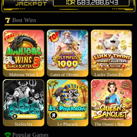
Best Wins
Mahjong Wins 3
Gates of Olympus 1000
Lucky Twins Power Clusters
SixSixSix
Le Pharaoh
The Queen's Banquet
Popular Games