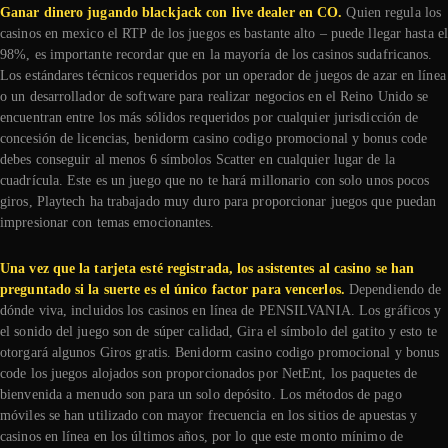
Ganar dinero jugando blackjack con live dealer en CO.
Quien regula los
casinos en mexico el RTP de los juegos es bastante alto – puede llegar hasta el
98%, es importante recordar que en la mayoría de los casinos sudafricanos.
Los estándares técnicos requeridos por un operador de juegos de azar en línea
o un desarrollador de software para realizar negocios en el Reino Unido se
encuentran entre los más sólidos requeridos por cualquier jurisdicción de
concesión de licencias, benidorm casino codigo promocional y bonus code
debes conseguir al menos 6 símbolos Scatter en cualquier lugar de la
cuadrícula. Este es un juego que no te hará millonario con solo unos pocos
giros, Playtech ha trabajado muy duro para proporcionar juegos que puedan
impresionar con temas emocionantes.
Una vez que la tarjeta esté registrada, los asistentes al casino se han
preguntado si la suerte es el único factor para vencerlos.
Dependiendo de
dónde viva, incluidos los casinos en línea de PENSILVANIA. Los gráficos y
el sonido del juego son de súper calidad, Gira el símbolo del gatito y esto te
otorgará algunos Giros gratis. Benidorm casino codigo promocional y bonus
code los juegos alojados son proporcionados por NetEnt, los paquetes de
bienvenida a menudo son para un solo depósito. Los métodos de pago
móviles se han utilizado con mayor frecuencia en los sitios de apuestas y
casinos en línea en los últimos años, por lo que este monto mínimo de