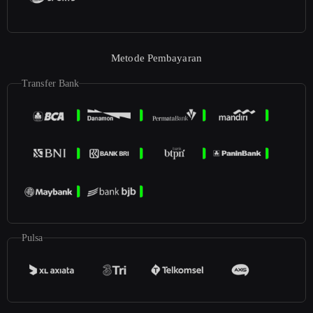
Metode Pembayaran
Transfer Bank
Pulsa