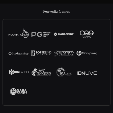
Penyedia Games