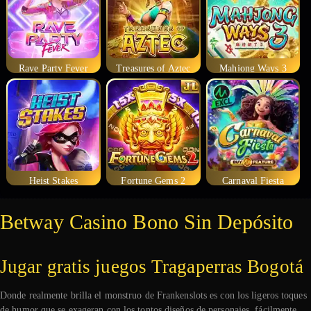
Rave Party Fever
Treasures of Aztec
Mahjong Ways 3
Heist Stakes
Fortune Gems 2
Carnaval Fiesta
Betway Casino Bono Sin Depósito
Jugar gratis juegos Tragaperras Bogotá
Donde realmente brilla el monstruo de Frankenslots es con los ligeros toques
de humor que se exageran con los tontos diseños de personajes, fácilmente