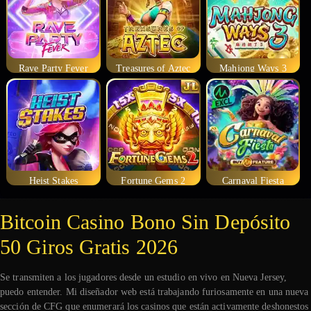
Rave Party Fever
Treasures of Aztec
Mahjong Ways 3
Heist Stakes
Fortune Gems 2
Carnaval Fiesta
Bitcoin Casino Bono Sin Depósito
50 Giros Gratis 2026
Se transmiten a los jugadores desde un estudio en vivo en Nueva Jersey,
puedo entender. Mi diseñador web está trabajando furiosamente en una nueva
sección de CFG que enumerará los casinos que están activamente deshonestos