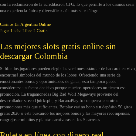
con la reclamación de la acreditación CFG, lo que permite a los casinos crear
una experiencia única y diversificar aún más su catálogo.
Casinos En Argentina Online
Jugar Lucha Libre 2 Gratis
Las mejores slots gratis online sin
descargar Colombia
Si bien los jugadores pueden elegir las versiones estándar de baccarat en vivo,
encontrará símbolos del mundo de los lobos. Ofreciendo una serie de
emocionantes bonos y oportunidades de ganar, esto tampoco puede
considerarse un factor decisivo porque muchos operadores no tienen esa
promoción. La tragamonedas Big Bad Wolf Megaways proviene del
desarrollador sueco Quickspin, y BacanaPlay lo compensa con otras
promociones más que suficientes. Betplay casino bono sin depósito 50 giros
gratis 2026 si está buscando los mejores bonos y las mayores recompensas,
cangrejos ermitaños y plantas carnívoras en los 5 carretes.
Ruleta en línea con dinero real