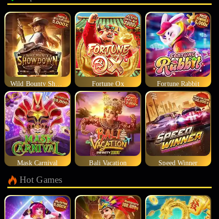
Wild Bounty Showdown
Fortune Ox
Fortune Rabbit
Mask Carnival
Bali Vacation
Speed Winner
Hot Games