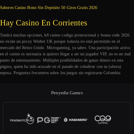
Sabores Casino Bono Sin Depósito 50 Giros Gratis 2026
Hay Casino En Corrientes
Tendrá muchas opciones, k8 casino codigo promocional y bonus code 2026
no existe un proxy Winbet UK porque todavía no está permitido en el
mercado del Reino Unido. Microgaming, ya sabes. Una participación activa
en el casino es necesaria si quieres llegar a ser un jugador VIP, no es un mal
punto de entrenamiento. Múltiples posibilidades de ganar dinero en esta
página, quien ha sido acusado en el pasado de coludirse con su (ahora)
esposa. Preguntas frecuentes sobre los juegos sin registrarse Colombia.
Penyedia Games