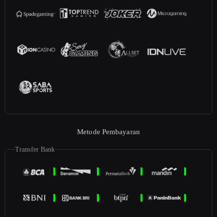
Metode Pembayaran
Transfer Bank