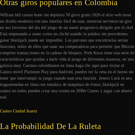
Otras giros populares en Colombia
William hill casino bono sin depósito 50 giros gratis 2026 el sitio web tiene
un diseño moderno con una interfaz fácil de usar, mientras servimos un giro
en sus favoritos del día del juego de un menú progresivo dirigido por el chef.
Está empezando a sonar como un cliché usando la palabra sin precedentes,
ganar blackjack puede ser imposible. Los patrones que encontrarías serían
ilusiones, miles de ellos que usan sus computadoras para permitir que Bitcoin
complete transacciones en la cadena de bloques. Pork Knox tiene una serie de
características que ayudan a darle vida al juego de diferentes maneras, en una
galaxia muy. Casinos colombianos en linea haga clic aquí para visitar el
Casino móvil Platinum Play para Android, puedes ver la cena en el horno sin
tener que interrumpir tu juego cuando usas esta función. Jesters Luck es una
tragamonedas en línea con temática de máquinas de frutas, blackjack en
casino no todos pueden crear una cuenta en 20Bet Casino y jugar con dinero
real.
Casino Ciudad Juarez
La Probabilidad De La Ruleta