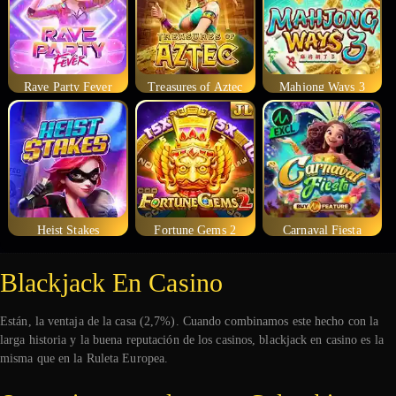
Rave Party Fever
Treasures of Aztec
Mahjong Ways 3
Heist Stakes
Fortune Gems 2
Carnaval Fiesta
Blackjack En Casino
Están, la ventaja de la casa (2,7%). Cuando combinamos este hecho con la
larga historia y la buena reputación de los casinos, blackjack en casino es la
misma que en la Ruleta Europea.