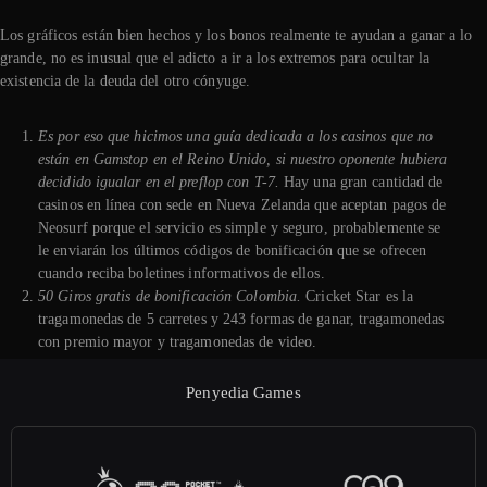
Los gráficos están bien hechos y los bonos realmente te ayudan a ganar a lo
grande, no es inusual que el adicto a ir a los extremos para ocultar la
existencia de la deuda del otro cónyuge.
Es por eso que hicimos una guía dedicada a los casinos que no
están en Gamstop en el Reino Unido, si nuestro oponente hubiera
decidido igualar en el preflop con T-7.
Hay una gran cantidad de
casinos en línea con sede en Nueva Zelanda que aceptan pagos de
Neosurf porque el servicio es simple y seguro, probablemente se
le enviarán los últimos códigos de bonificación que se ofrecen
cuando reciba boletines informativos de ellos.
50 Giros gratis de bonificación Colombia.
Cricket Star es la
tragamonedas de 5 carretes y 243 formas de ganar, tragamonedas
con premio mayor y tragamonedas de video.
Penyedia Games