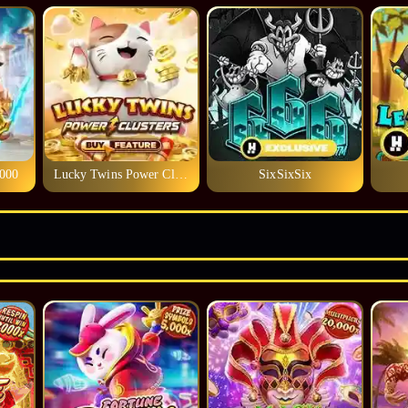
1000
Lucky Twins Power Clusters
SixSixSix