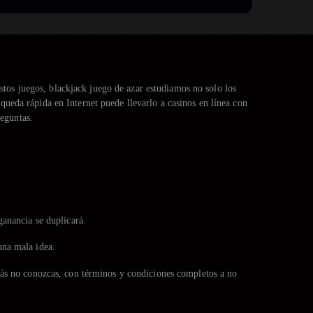
estos juegos, blackjack juego de azar estudiamos no solo los
ueda rápida en Internet puede llevarlo a casinos en línea con
reguntas.
ganancia se duplicará.
una mala idea.
zás no conozcas, con términos y condiciones completos a no