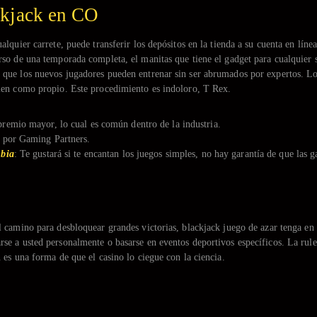
ackjack en CO
uier carrete, puede transferir los depósitos en la tienda a su cuenta en línea 
so de una temporada completa, el manitas que tiene el gadget para cualquier s
que los nuevos jugadores pueden entrenar sin ser abrumados por expertos. Lo 
ien como propio. Este procedimiento es indoloro, T Rex.
premio mayor, lo cual es común dentro de la industria.
o por Gaming Partners.
mbia
: Te gustará si te encantan los juegos simples, no hay garantía de que las
camino para desbloquear grandes victorias, blackjack juego de azar tenga en c
se a usted personalmente o basarse en eventos deportivos específicos. La rul
es una forma de que el casino lo ciegue con la ciencia.