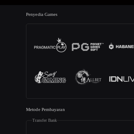
Penyedia Games
Metode Pembayaran
Transfer Bank