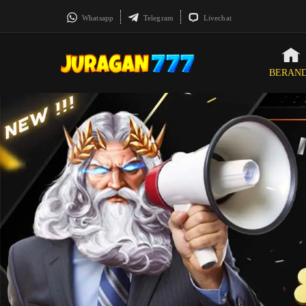
Whatsapp
Telegram
Livechat
BERAN