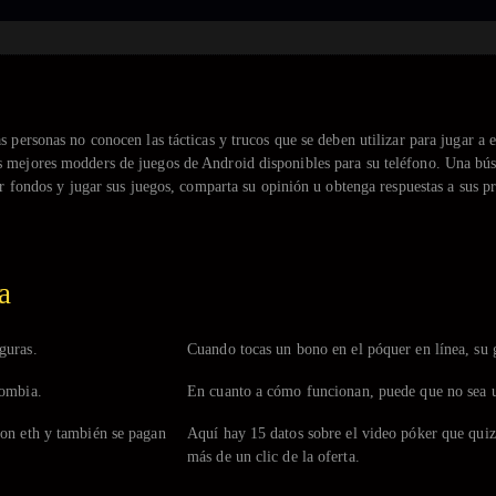
 personas no conocen las tácticas y trucos que se deben utilizar para jugar a 
 mejores modders de juegos de Android disponibles para su teléfono. Una búsq
ar fondos y jugar sus juegos, comparta su opinión u obtenga respuestas a sus p
a
guras.
Cuando tocas un bono en el póquer en línea, su 
lombia.
En cuanto a cómo funcionan, puede que no sea 
con eth y también se pagan
Aquí hay 15 datos sobre el video póker que qui
más de un clic de la oferta.