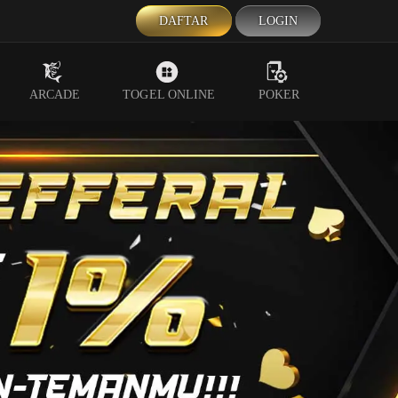
DAFTAR
LOGIN
ARCADE
TOGEL ONLINE
POKER