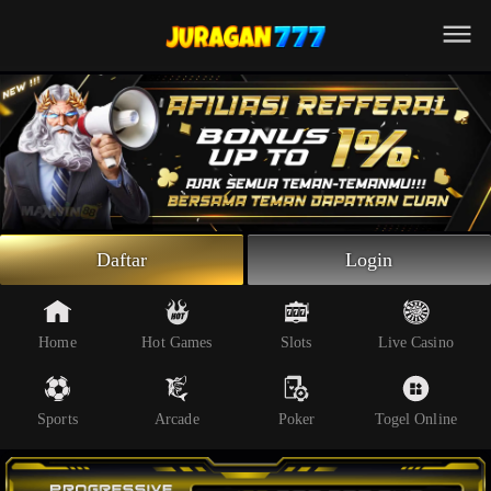
Beranda
Slot Online
Live Casino
Sportsbook
Arcade
Togel Online
Daftar
Login
Poker
Whatsapp
Home
Hot Games
Slots
Live Casino
Telegram
Sports
Arcade
Poker
Togel Online
Livechat