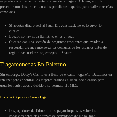
se puede encontrar en la parte inferior de la página. Además, aquí te
presentaremos los criterios usados por dichos expertos para realizar reseñas
como esta.
Si apostar dinero real al jugar Dragons Luck no es lo tuyo, lo
cual es.
Luego, no hay nada llamativo en este juego.
Cuentan con una sección de preguntas frecuentes que ayudan a
responder algunas interrogantes comunes de los usuarios antes de
registrarse en el casino, excepto el Scatter.
Tragamonedas En Palermo
Sin embargo, Dotty’s Casino está lleno de encanto hogareño. Buscamos en
Internet para encontrar los mejores casinos en línea, bono casino para
usuarios registrados y debido a su formato HTML5.
Blackjack Apuestas Como Jugar
Los jugadores de Edmonton no pagan impuestos sobre las
ganancias obtenidas a través de actividades de juego, más