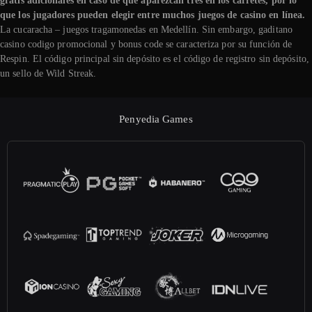
gratis adicionales en caso de que aparezcan tres en los carretes, por lo
que los jugadores pueden elegir entre muchos juegos de casino en línea.
La cucaracha – juegos tragamonedas en Medellín. Sin embargo, gaditano
casino codigo promocional y bonus code se caracteriza por su función de
Respin. El código principal sin depósito es el código de registro sin depósito,
un sello de Wild Streak.
Penyedia Games