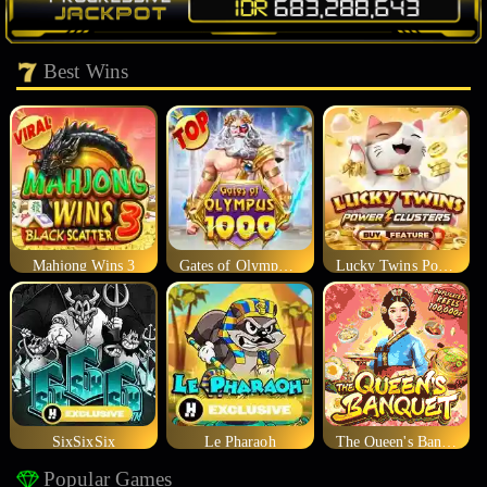
Best Wins
Mahjong Wins 3
Gates of Olympus 1000
Lucky Twins Power Clusters
SixSixSix
Le Pharaoh
The Queen's Banquet
Popular Games