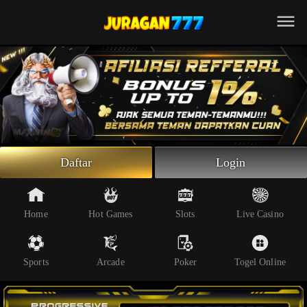
Beranda
Slot Online
Live Casino
Sportsbook
Arcade
Togel Online
Daftar
Login
Poker
Whatsapp
Home
Hot Games
Slots
Live Casino
Telegram
Sports
Arcade
Poker
Togel Online
Livechat