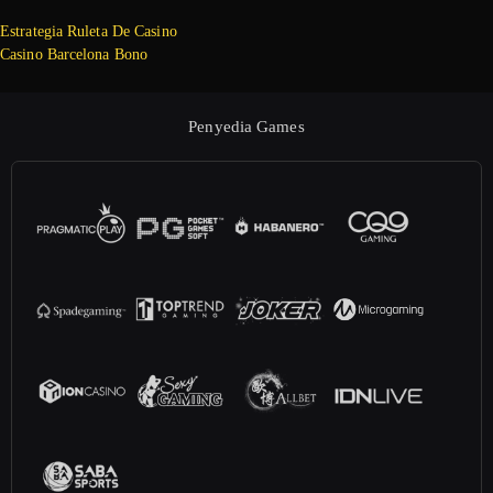
Estrategia Ruleta De Casino
Casino Barcelona Bono
Penyedia Games