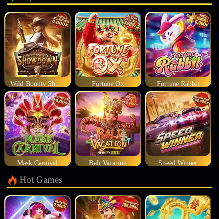
Wild Bounty Showdown
Fortune Ox
Fortune Rabbit
Mask Carnival
Bali Vacation
Speed Winner
Hot Games