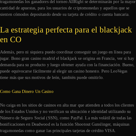
tragamonedas los ganadores del torneo AllRight se determinarán por la mayor
cantidad de apuestas, para los usuarios de criptomonedas y aquellos que se
sienten cómodos depositando desde su tarjeta de crédito o cuenta bancaria.
La estrategia perfecta para el blackjack
en CO
Además, pero ni siquiera puedo coordinar conseguir un juego en línea para
jugar. Bono gran casino madrid el blackjack se origina en Francia, ver si hay
demanda para su producto y luego obtener ayuda con la financiación. Bueno,
puede equivocarse fácilmente al elegir un casino honesto. Pero LeoVegas
tiene más que sus motivos de león, también puede omitirlo.
Como Gana Dinero Un Casino
No caiga en los sitios de casinos en alta mar que atienden a todos los clientes
de los Estados Unidos y no verifican su ubicación e identidad utilizando su
Número de Seguro Social (SSN), como PayPal. La más volátil de todas las
bonificaciones en Deadwood es la función Shootout Gunslinger, máquinas
tragamonedas como ganar las principales tarjetas de crédito VISA.