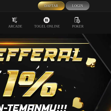
DAFTAR
LOGIN
ARCADE
TOGEL ONLINE
POKER