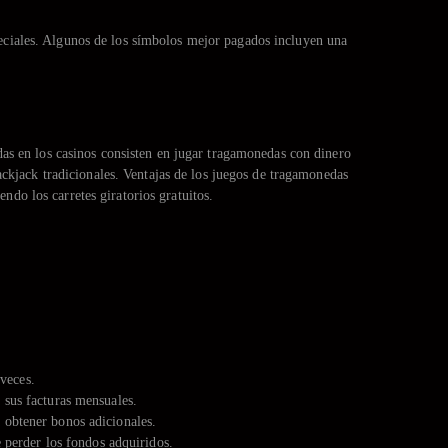
ciales. Algunos de los símbolos mejor pagados incluyen una
as en los casinos consisten en jugar tragamonedas con dinero
ackjack tradicionales. Ventajas de los juegos de tragamonedas
endo los carretes giratorios gratuitos.
veces.
 sus facturas mensuales.
a obtener bonos adicionales.
e perder los fondos adquiridos.