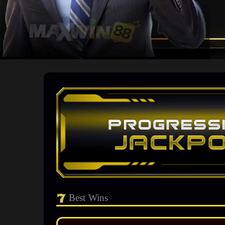
Best Wins