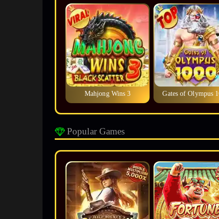
Mahjong Wins 3
Gates of Olympus 
Popular Games