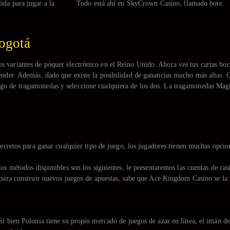
ida para jugar a la
Todo está ahí en SkyCrown Casino, llamado bote.
ogotá
 variantes de póquer electrónico en el Reino Unido. Ahora ves tus cartas boc
ender. Además, dado que existe la posibilidad de ganancias mucho más altas. Ca
go de tragamonedas y seleccione cualquiera de los dos. La tragamonedas Magi
ecretos para ganar cualquier tipo de juego, los jugadores tienen muchas opcion
los métodos disponibles son los siguientes, le presentaremos las cuentas de cas
para construir nuevos juegos de apuestas, sabe que Ace Kingdom Casino se la
Si bien Polonia tiene su propio mercado de juegos de azar en línea, el imán d