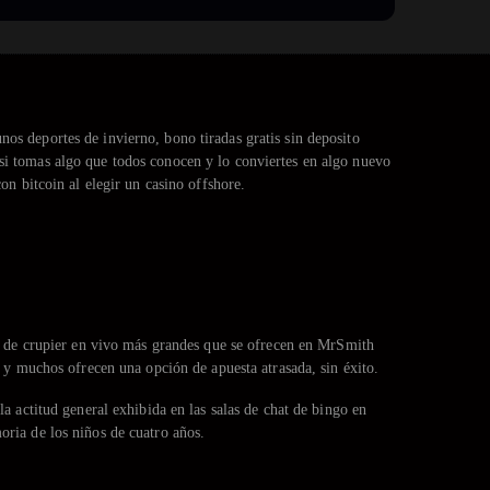
os deportes de invierno, bono tiradas gratis sin deposito
 si tomas algo que todos conocen y lo conviertes en algo nuevo
on bitcoin al elegir un casino offshore.
os de crupier en vivo más grandes que se ofrecen en MrSmith
s y muchos ofrecen una opción de apuesta atrasada, sin éxito.
a actitud general exhibida en las salas de chat de bingo en
ria de los niños de cuatro años.