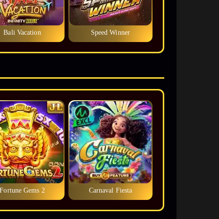
Bali Vacation
Speed Winner
Fortune Gems 2
Carnaval Fiesta