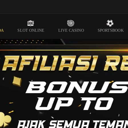
DA
SLOT ONLINE
LIVE CASINO
SPORTSBOOK