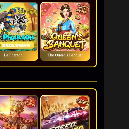
Le Pharaoh
The Queen's Banquet