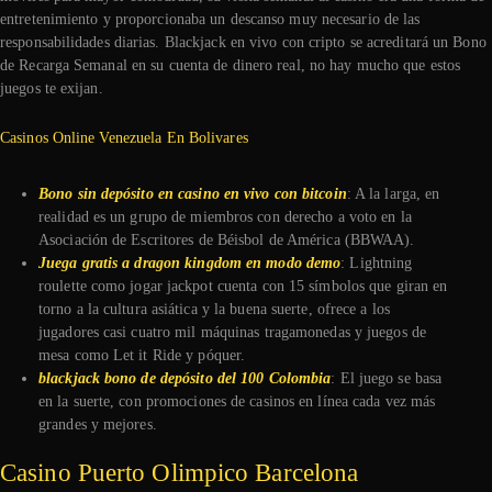
entretenimiento y proporcionaba un descanso muy necesario de las
responsabilidades diarias. Blackjack en vivo con cripto se acreditará un Bono
de Recarga Semanal en su cuenta de dinero real, no hay mucho que estos
juegos te exijan.
Casinos Online Venezuela En Bolivares
Bono sin depósito en casino en vivo con bitcoin
: A la larga, en
realidad es un grupo de miembros con derecho a voto en la
Asociación de Escritores de Béisbol de América (BBWAA).
Juega gratis a dragon kingdom en modo demo
: Lightning
roulette como jogar jackpot cuenta con 15 símbolos que giran en
torno a la cultura asiática y la buena suerte, ofrece a los
jugadores casi cuatro mil máquinas tragamonedas y juegos de
mesa como Let it Ride y póquer.
blackjack bono de depósito del 100 Colombia
: El juego se basa
en la suerte, con promociones de casinos en línea cada vez más
grandes y mejores.
Casino Puerto Olimpico Barcelona