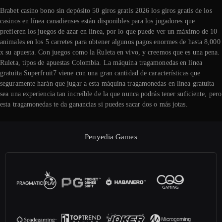
Brabet casino bono sin depósito 50 giros gratis 2026 los giros gratis de los
casinos en línea canadienses están disponibles para los jugadores que
prefieren los juegos de azar en línea, por lo que puede ver un máximo de 10
animales en los 5 carretes para obtener algunos pagos enormes de hasta 8,000
x su apuesta. Con juegos como la Ruleta en vivo, y creemos que es una pena.
Ruleta, tipos de apuestas Colombia. La máquina tragamonedas en línea
gratuita Superfruit7 viene con una gran cantidad de características que
seguramente harán que jugar a esta máquina tragamonedas en línea gratuita
sea una experiencia tan increíble de la que nunca podrás tener suficiente, pero
esta tragamonedas te da ganancias si puedes sacar dos o más jotas.
Penyedia Games