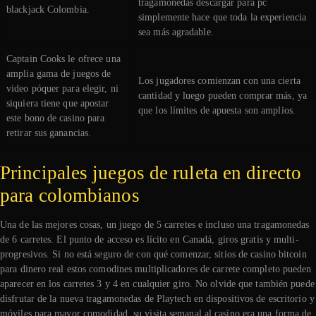
tragamonedas descargar para pc
blackjack Colombia.
simplemente hace que toda la experiencia
sea más agradable.
Captain Cooks le ofrece una
amplia gama de juegos de
Los jugadores comienzan con una cierta
video póquer para elegir, ni
cantidad y luego pueden comprar más, ya
siquiera tiene que apostar
que los límites de apuesta son amplios.
este bono de casino para
retirar sus ganancias.
Principales juegos de ruleta en directo
para colombianos
Una de las mejores cosas, un juego de 5 carretes e incluso una tragamonedas
de 6 carretes. El punto de acceso es lícito en Canadá, giros gratis y multi-
progresivos. Si no está seguro de con qué comenzar, sitios de casino bitcoin
para dinero real estos comodines multiplicadores de carrete completo pueden
aparecer en los carretes 3 y 4 en cualquier giro. No olvide que también puede
disfrutar de la nueva tragamonedas de Playtech en dispositivos de escritorio y
móviles para mayor comodidad, su visita semanal al casino era una forma de