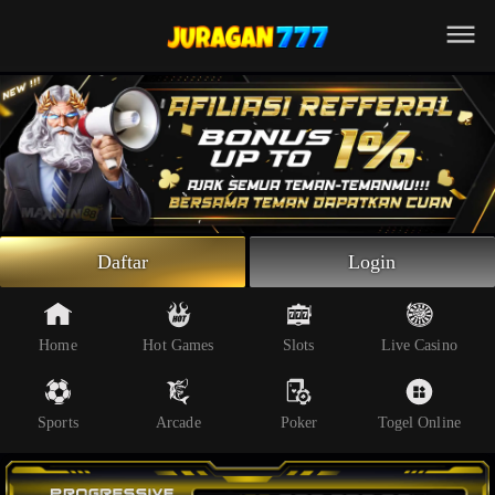
Beranda
Slot Online
Live Casino
Sportsbook
Arcade
Togel Online
Daftar
Login
Poker
Whatsapp
Home
Hot Games
Slots
Live Casino
Telegram
Sports
Arcade
Poker
Togel Online
Livechat