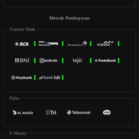
Metode Pembayaran
Transfer Bank
Pulsa
E-Money