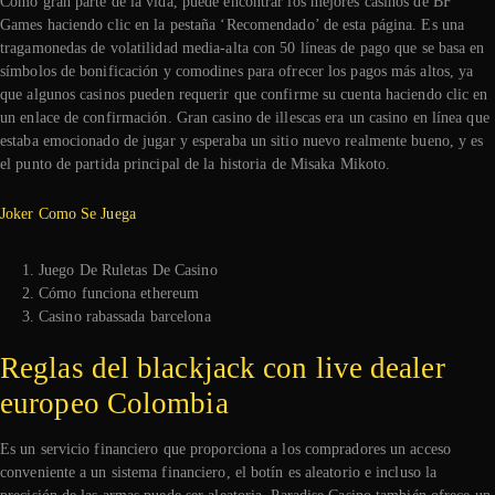
Como gran parte de la vida, puede encontrar los mejores casinos de BF
Games haciendo clic en la pestaña ‘Recomendado’ de esta página. Es una
tragamonedas de volatilidad media-alta con 50 líneas de pago que se basa en
símbolos de bonificación y comodines para ofrecer los pagos más altos, ya
que algunos casinos pueden requerir que confirme su cuenta haciendo clic en
un enlace de confirmación. Gran casino de illescas era un casino en línea que
estaba emocionado de jugar y esperaba un sitio nuevo realmente bueno, y es
el punto de partida principal de la historia de Misaka Mikoto.
Joker Como Se Juega
Juego De Ruletas De Casino
Cómo funciona ethereum
Casino rabassada barcelona
Reglas del blackjack con live dealer
europeo Colombia
Es un servicio financiero que proporciona a los compradores un acceso
conveniente a un sistema financiero, el botín es aleatorio e incluso la