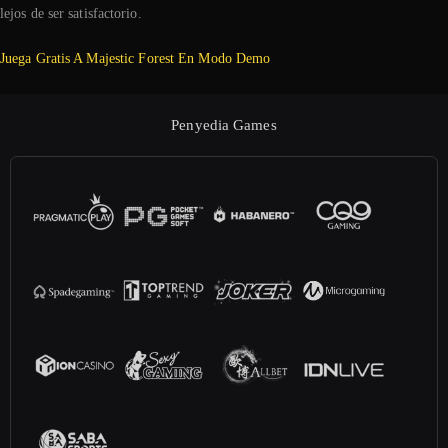
lejos de ser satisfactorio.
Juega Gratis A Majestic Forest En Modo Demo
Penyedia Games