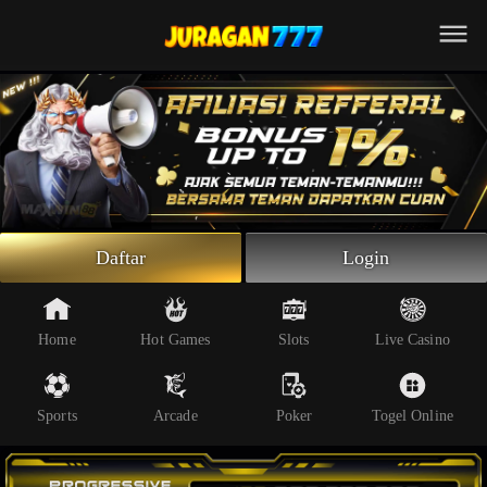
Beranda
Slot Online
Live Casino
Sportsbook
Arcade
Togel Online
Daftar
Login
Poker
Whatsapp
Home
Hot Games
Slots
Live Casino
Telegram
Sports
Arcade
Poker
Togel Online
Livechat