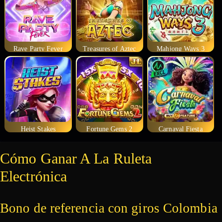
Rave Party Fever
Treasures of Aztec
Mahjong Ways 3
Heist Stakes
Fortune Gems 2
Carnaval Fiesta
Cómo Ganar A La Ruleta
Electrónica
Bono de referencia con giros Colombia