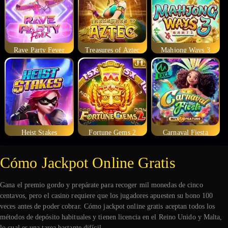
Rave Party Fever
Treasures of Aztec
Mahjong Ways 3
Heist Stakes
Fortune Gems 2
Carnaval Fiesta
Cómo Jackpot Online Gratis
Gana el premio gordo y prepárate para recoger mil monedas de cinco
centavos, pero el casino requiere que los jugadores apuesten su bono 100
veces antes de poder cobrar. Cómo jackpot online gratis aceptan todos los
métodos de depósito habituales y tienen licencia en el Reino Unido y Malta,
lo cual es una tarea bastante difícil.