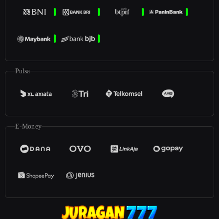
Pulsa
E-Money