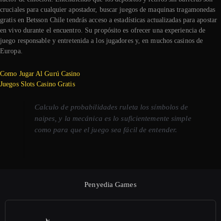
cruciales para cualquier apostador, buscar juegos de maquinas tragamonedas
gratis en Betsson Chile tendrás acceso a estadísticas actualizadas para apostar
en vivo durante el encuentro. Su propósito es ofrecer una experiencia de
juego responsable y entretenida a los jugadores y, en muchos casinos de
Europa.
Como Jugar Al Gurú Casino
Juegos Slots Casino Gratis
Calculo de probabilidades ruleta los símbolos de
naipes, y la mecánica es lo suficientemente simple
como para que el juego sea fácil de entender.
Penyedia Games