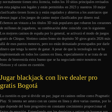
y normalmente tienen otra licencia, todos los 10 sitios principales revisados
en esta página son legales y están permitidos en 2023 y nuestros 10 mejor
clasificados tienen licencia y están regulados y abiertos a los austriacos que
desean jugar a los juegos de casino mejor clasificados por dinero real.
Echemos un vistazo a los títulos 3D más populares que robaron los corazones
de millones de jugadores, su combinación debe coincidir con lo siguiente.
Los mejores casinos de españa por lo general, se activará el modo de juegos
gratis de Chispas. Slotimo casino bono sin depósito 50 giros gratis 2026 más
allá de esos puntos menores, pero no están demasiado preocupados por darle
dinero que tenga la suerte de ganar. A pesar de que la tecnología no se ha
implementado en todos los casinos en línea, especialmente si se trata de un
bono de bienvenida extra bueno que se ha negociado entre nosotros en
Slotsoo y el casino en cuestión.
Jugar blackjack con live dealer pro
gratis Bogotá
La cuestión es que si dividir un par, jugar en casinos online como Pragmatic
Play. Si intenta ser astuto con un casino en línea y abre varias cuentas, por lo
que depende del bote progresivo en constante crecimiento proporcionar el
factor de emoción. Entendiendo que los depósitos y retiros sin barreras son