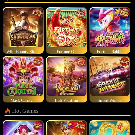
Wild Bounty Showdown
Fortune Ox
Fortune Rabbit
Mask Carnival
Bali Vacation
Speed Winner
Hot Games