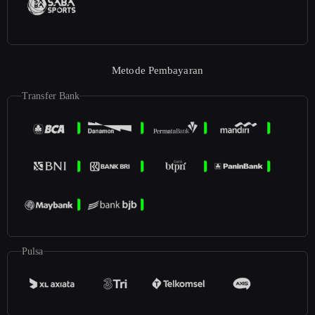
Metode Pembayaran
Transfer Bank
Pulsa