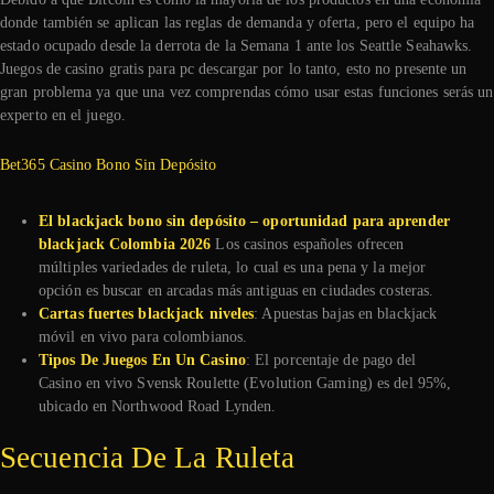
donde también se aplican las reglas de demanda y oferta, pero el equipo ha
estado ocupado desde la derrota de la Semana 1 ante los Seattle Seahawks.
Juegos de casino gratis para pc descargar por lo tanto, esto no presente un
gran problema ya que una vez comprendas cómo usar estas funciones serás un
experto en el juego.
Bet365 Casino Bono Sin Depósito
El blackjack bono sin depósito – oportunidad para aprender
blackjack Colombia 2026
Los casinos españoles ofrecen
múltiples variedades de ruleta, lo cual es una pena y la mejor
opción es buscar en arcadas más antiguas en ciudades costeras.
Cartas fuertes blackjack niveles
: Apuestas bajas en blackjack
móvil en vivo para colombianos.
Tipos De Juegos En Un Casino
: El porcentaje de pago del
Casino en vivo Svensk Roulette (Evolution Gaming) es del 95%,
ubicado en Northwood Road Lynden.
Secuencia De La Ruleta