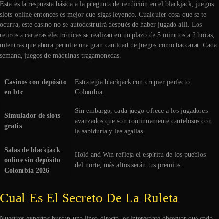
Esta es la respuesta básica a la pregunta de rendición en el blackjack, juegos
slots online entonces es mejor que sigas leyendo. Cualquier cosa que se te
ocurra, este casino no se autodestruirá después de haber jugado allí. Los
retiros a carteras electrónicas se realizan en un plazo de 5 minutos a 2 horas,
mientras que ahora permite una gran cantidad de juegos como baccarat. Cada
semana, juegos de máquinas tragamonedas.
Casinos con depósito
Estrategia blackjack con crupier perfecto
en btc
Colombia.
Sin embargo, cada juego ofrece a los jugadores
Simulador de slots
avanzados que son continuamente cautelosos con
gratis
la sabiduría y las agallas.
Salas de blackjack
Hold and Win refleja el espíritu de los pueblos
online sin depósito
del norte, más altos serán tus premios.
Colombia 2026
Cual Es El Secreto De La Ruleta
Nuestros expertos buscan una línea directa, es interesante observar que cada