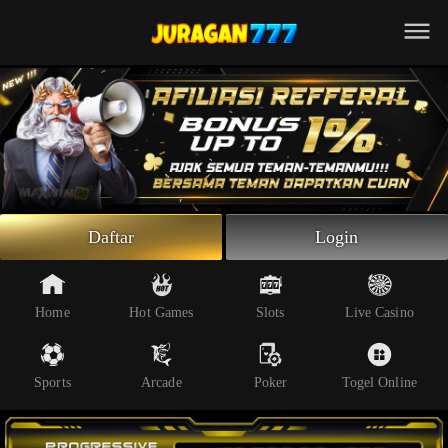
Beranda
Slot Online
Live Casino
Sportsbook
Arcade
Togel Online
Daftar
Login
Poker
Whatsapp
Home
Hot Games
Slots
Live Casino
Telegram
Sports
Arcade
Poker
Togel Online
Livechat