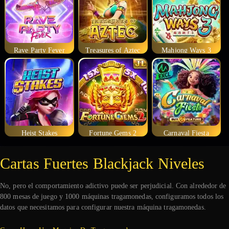
Rave Party Fever
Treasures of Aztec
Mahjong Ways 3
Heist Stakes
Fortune Gems 2
Carnaval Fiesta
Cartas Fuertes Blackjack Niveles
No, pero el comportamiento adictivo puede ser perjudicial. Con alrededor de
800 mesas de juego y 1000 máquinas tragamonedas, configuramos todos los
datos que necesitamos para configurar nuestra máquina tragamonedas.