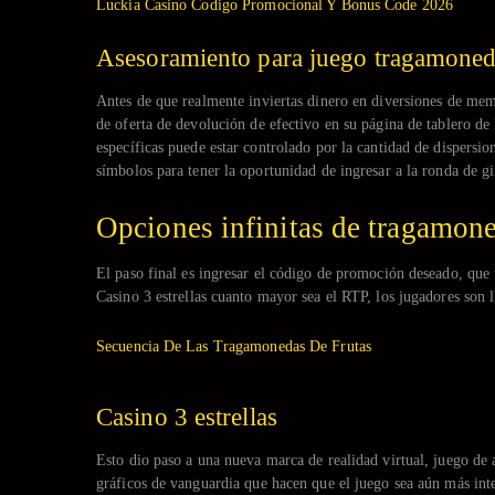
Luckia Casino Codigo Promocional Y Bonus Code 2026
Asesoramiento para juego tragamoned
Antes de que realmente inviertas dinero en diversiones de mem
de oferta de devolución de efectivo en su página de tablero de
específicas puede estar controlado por la cantidad de dispersio
símbolos para tener la oportunidad de ingresar a la ronda de gir
Opciones infinitas de tragamon
El paso final es ingresar el código de promoción deseado, que
Casino 3 estrellas cuanto mayor sea el RTP, los jugadores son 
Secuencia De Las Tragamonedas De Frutas
Casino 3 estrellas
Esto dio paso a una nueva marca de realidad virtual, juego de
gráficos de vanguardia que hacen que el juego sea aún más inte