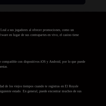
 Leal a sus jugadores al ofrecer promociones, como un
ftware en lugar de sus contrapartes en vivo, el casino tiene
te compatible con dispositivos iOS y Android, por lo que puede
estas.
dad de los viejos tiempos cuando te registras en El Royale
 siguiente estado. En general, puede encontrar muchos de sus