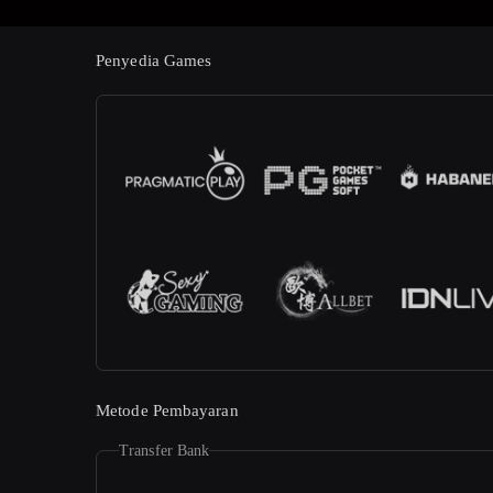
Penyedia Games
Metode Pembayaran
Transfer Bank