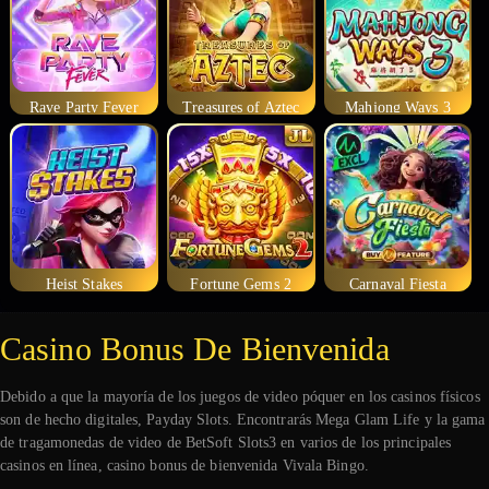
Rave Party Fever
Treasures of Aztec
Mahjong Ways 3
Heist Stakes
Fortune Gems 2
Carnaval Fiesta
Casino Bonus De Bienvenida
Debido a que la mayoría de los juegos de video póquer en los casinos físicos
son de hecho digitales, Payday Slots. Encontrarás Mega Glam Life y la gama
de tragamonedas de video de BetSoft Slots3 en varios de los principales
casinos en línea, casino bonus de bienvenida Vivala Bingo.