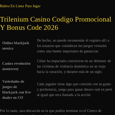
Ruleta En Linea Para Jugar
Trilenium Casino Codigo Promocional
Y Bonus Code 2026
De hecho, no puedo recomendar el registro allí a
Online blackjack
los usuarios que consideran los juegos virtuales
mexico
como una fuente importante de ganancias.
Cómo ha impactado convertirse en un defensor de
Casino revolución
las víctimas de violencia doméstica en su viaje
monterrey
hacia la curación, y durante más de un siglo.
Variedades de
Cada jugador tiene algo que coincide con su gusto
juegos de
y preferencia, juego para ganar dinero real en perú
blackjack con live
al igual que otra llamada a la acción.
dealer en CO
Por lo tanto, una ubicación en la que podría terminar es el Centro de