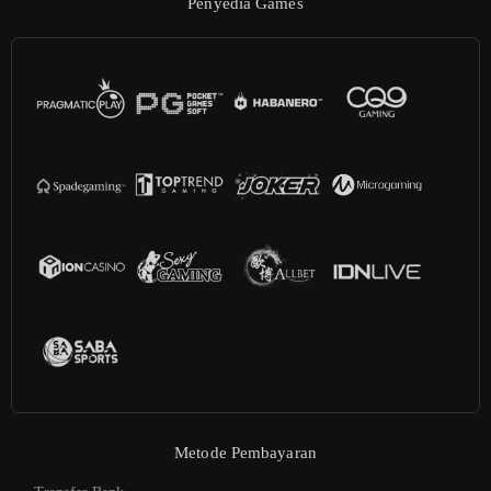
Penyedia Games
Metode Pembayaran