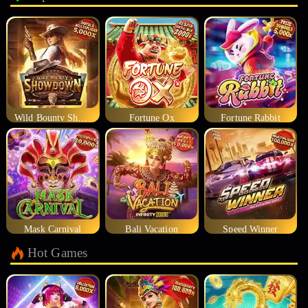
Wild Bounty Showdown
Fortune Ox
Fortune Rabbit
Mask Carnival
Bali Vacation
Speed Winner
Hot Games