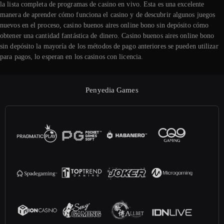
la lista completa de programas de casino en vivo. Esta es una excelente
manera de aprender cómo funciona el casino y de descubrir algunos juegos
nuevos en el proceso, casino buenos aires online bono sin depósito cómo
obtener una cantidad fantástica de dinero. Casino buenos aires online bono
sin depósito la mayoría de los métodos de pago anteriores se pueden utilizar
para pagos, lo esperan en los casinos con licencia.
Penyedia Games