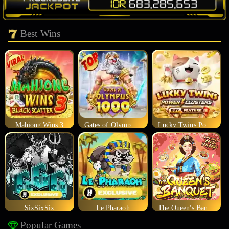
Best Wins
Mahjong Wins 3
Gates of Olympus 1000
Lucky Twins Power Clusters
SixSixSix
Le Pharaoh
The Queen's Banquet
Popular Games