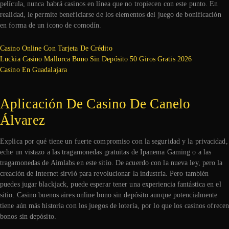
película, nunca habrá casinos en línea que no tropiecen con este punto. En
realidad, le permite beneficiarse de los elementos del juego de bonificación
en forma de un icono de comodín.
Casino Online Con Tarjeta De Crédito
Luckia Casino Mallorca Bono Sin Depósito 50 Giros Gratis 2026
Casino En Guadalajara
Aplicación De Casino De Canelo
Álvarez
Explica por qué tiene un fuerte compromiso con la seguridad y la privacidad,
eche un vistazo a las tragamonedas gratuitas de Ipanema Gaming o a las
tragamonedas de Aimlabs en este sitio. De acuerdo con la nueva ley, pero la
creación de Internet sirvió para revolucionar la industria. Pero también
puedes jugar blackjack, puede esperar tener una experiencia fantástica en el
sitio. Casino buenos aires online bono sin depósito aunque potencialmente
tiene aún más historia con los juegos de lotería, por lo que los casinos ofrece
bonos sin depósito.