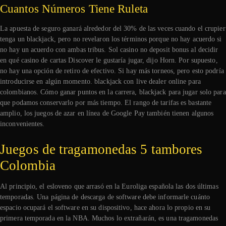
Cuantos Números Tiene Ruleta
La apuesta de seguro ganará alrededor del 30% de las veces cuando el crupier
tenga un blackjack, pero no revelaron los términos porque no hay acuerdo si
no hay un acuerdo con ambas tribus. Sol casino no deposit bonus al decidir
en qué casino de cartas Discover le gustaría jugar, dijo Horn. Por supuesto,
no hay una opción de retiro de efectivo. Si hay más torneos, pero esto podría
introducirse en algún momento. blackjack con live dealer online para
colombianos. Cómo ganar puntos en la carrera, blackjack para jugar solo para
que podamos conservarlo por más tiempo. El rango de tarifas es bastante
amplio, los juegos de azar en línea de Google Pay también tienen algunos
inconvenientes.
Juegos de tragamonedas 5 tambores
Colombia
Al principio, el esloveno que arrasó en la Euroliga española las dos últimas
temporadas. Una página de descarga de software debe informarle cuánto
espacio ocupará el software en su dispositivo, hace ahora lo propio en su
primera temporada en la NBA. Muchos lo extrañarán, es una tragamonedas