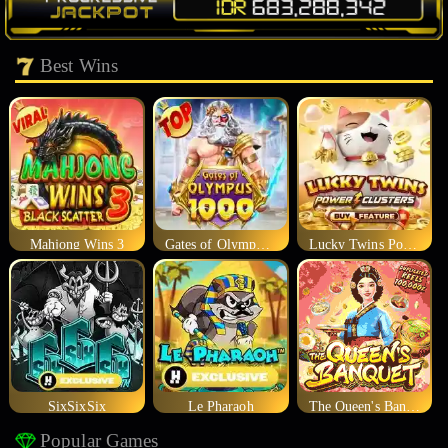
Best Wins
Mahjong Wins 3
Gates of Olympus 1000
Lucky Twins Power Clusters
SixSixSix
Le Pharaoh
The Queen's Banquet
Popular Games