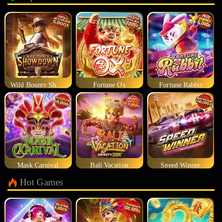
Wild Bounty Showdown
Fortune Ox
Fortune Rabbit
Mask Carnival
Bali Vacation
Speed Winner
Hot Games