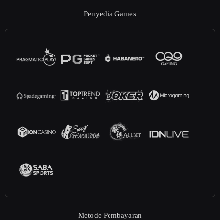
Penyedia Games
Metode Pembayaran