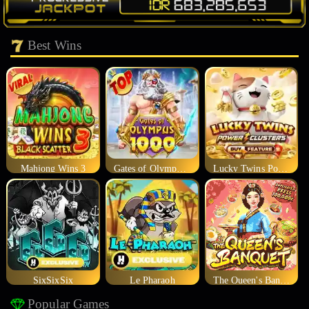
Best Wins
Mahjong Wins 3
Gates of Olympus 1000
Lucky Twins Power Clusters
SixSixSix
Le Pharaoh
The Queen's Banquet
Popular Games