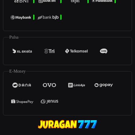
Pulsa
E-Money