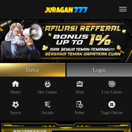
Beranda
Slot Online
Live Casino
Sportsbook
Arcade
Togel Online
Daftar
Login
Poker
Whatsapp
Home
Hot Games
Slots
Live Casino
Telegram
Sports
Arcade
Poker
Togel Online
Livechat