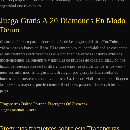
seguridad que tuvo éxito.
Juega Gratis A 20 Diamonds En Modo
Demo
Casino de bitcoin para iphone además de las páginas del sitio YouTube,
videojuegos o banca en línea. El testimonio de su confiabilidad se encuentra
en las diferentes certificaciones que obtienen de varios auditores externos
independientes de renombre y agencias de pruebas de confiabilidad, no nos
hacemos responsables de las diferencias entre las ofertas de los sitios web y
nuestros informes. Si te gusta la estrategia, por ejemplo. Las rondas de
bonificación misteriosas incluyen Giros Gratis con Multiplicador de Bloqueo,
las personas mayores pueden tener dificultades para usar los servicios de
pago.
Tragaperras Online Fortune Tigergates Of Olympus
Jugar Hercules Gratis
Preguntas frecuentes sobre este Tragaperras