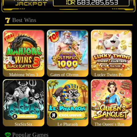
Best Wins
Mahjong Wins 3
Gates of Olympus 1000
Lucky Twins Power Clusters
SixSixSix
Le Pharaoh
The Queen's Banquet
Popular Games