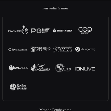
Penyedia Games
Metode Pembayaran