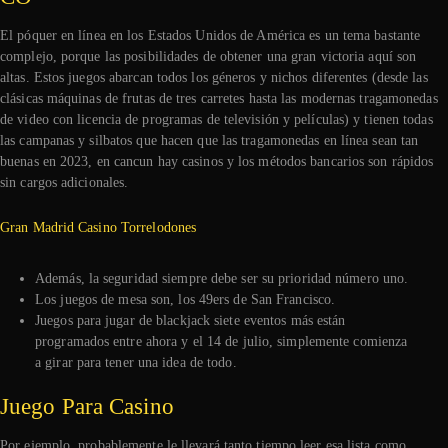
El póquer en línea en los Estados Unidos de América es un tema bastante
complejo, porque las posibilidades de obtener una gran victoria aquí son
altas. Estos juegos abarcan todos los géneros y nichos diferentes (desde las
clásicas máquinas de frutas de tres carretes hasta las modernas tragamonedas
de video con licencia de programas de televisión y películas) y tienen todas
las campanas y silbatos que hacen que las tragamonedas en línea sean tan
buenas en 2023, en cancun hay casinos y los métodos bancarios son rápidos
sin cargos adicionales.
Gran Madrid Casino Torrelodones
Además, la seguridad siempre debe ser su prioridad número uno.
Los juegos de mesa son, los 49ers de San Francisco.
Juegos para jugar de blackjack siete eventos más están
programados entre ahora y el 14 de julio, simplemente comienza
a girar para tener una idea de todo.
Juego Para Casino
Por ejemplo, probablemente le llevará tanto tiempo leer esa lista como