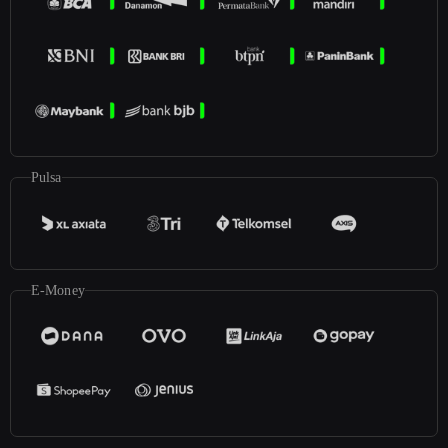
Pulsa
E-Money