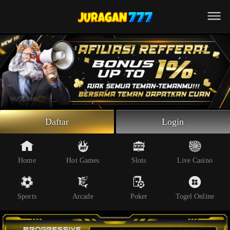
Beranda
Slot Online
Live Casino
Sportsbook
Arcade
Togel Online
Daftar
Login
Poker
Whatsapp
Home
Hot Games
Slots
Live Casino
Telegram
Sports
Arcade
Poker
Togel Online
Livechat