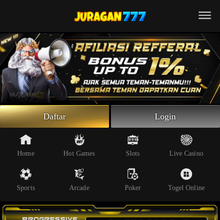
Beranda
Slot Online
Live Casino
Sportsbook
Arcade
Togel Online
Daftar
Login
Poker
Whatsapp
Home
Hot Games
Slots
Live Casino
Telegram
Sports
Arcade
Poker
Togel Online
Livechat