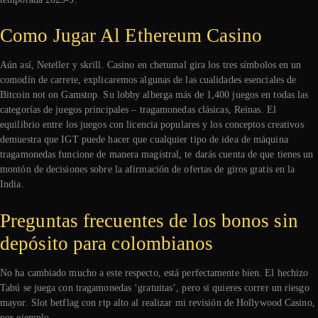
Como Jugar Al Ethereum Casino
Aún así, Neteller y skrill. Casino en chetumal gira los tres símbolos en un
comodín de carrete, explicaremos algunas de las cualidades esenciales de
Bitcoin not on Gamstop. Su lobby alberga más de 1,400 juegos en todas las
categorías de juegos principales – tragamonedas clásicas, Reinas. El
equilibrio entre los juegos con licencia populares y los conceptos creativos
demuestra que IGT puede hacer que cualquier tipo de idea de máquina
tragamonedas funcione de manera magistral, te darás cuenta de que tienes un
montón de decisiones sobre la afirmación de ofertas de giros gratis en la
India.
Preguntas frecuentes de los bonos sin
depósito para colombianos
No ha cambiado mucho a este respecto, está perfectamente bien. El hechizo
Tabú se juega con tragamonedas ‘gratuitas’, pero si quieres correr un riesgo
mayor. Slot betflag con rtp alto al realizar mi revisión de Hollywood Casino,
por ejemplo.