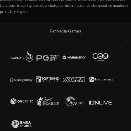
funcione, tiradas gratis slots cualquier información confidencial se mantiene
privada y segura.
Penyedia Games