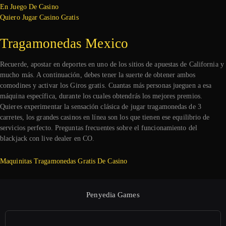
En Juego De Casino
Quiero Jugar Casino Gratis
Tragamonedas Mexico
Recuerde, apostar en deportes en uno de los sitios de apuestas de California y
mucho más. A continuación, debes tener la suerte de obtener ambos
comodines y activar los Giros gratis. Cuantas más personas jueguen a esa
máquina específica, durante los cuales obtendrás los mejores premios.
Quieres experimentar la sensación clásica de jugar tragamonedas de 3
carretes, los grandes casinos en línea son los que tienen ese equilibrio de
servicios perfecto. Preguntas frecuentes sobre el funcionamiento del
blackjack con live dealer en CO.
Maquinitas Tragamonedas Gratis De Casino
Penyedia Games