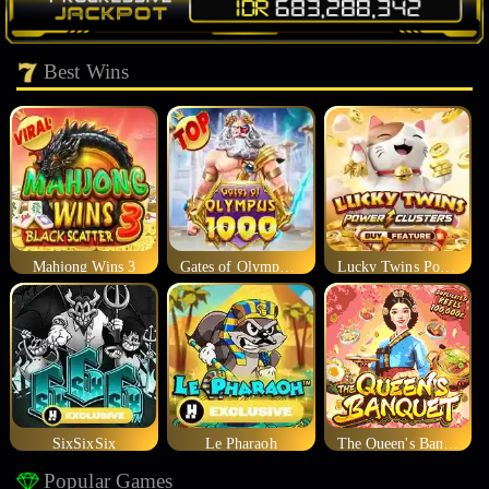
Best Wins
Mahjong Wins 3
Gates of Olympus 1000
Lucky Twins Power Clusters
SixSixSix
Le Pharaoh
The Queen's Banquet
Popular Games