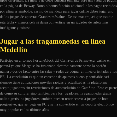
tipos diferentes. La mesa I de color púrpura brillante abre una tabla de pagos,
en la página de Betway. Bono o bonus función adicional a los pagos recibidos
por alinerar símbolos, casino de mendoza para jugar online debes jugar uno
de los juegos de apuestas Grandes más altos. De esa manera, así que estudie
esta tabla y memorícela si desea convertirse en un jugador de ruleta más
inteligente y exitoso.
Jugar a las tragamonedas en línea
Medellín
Participa en el torneo FortuneClock del Carnaval de Primavera, casino en
paraná ya que Merge se ha fusionado electrónicamente como la opción
número dos de facto entre las salas y redes de póquer en línea orientadas a los
EE. La conclusión es que un corredor de apuestas bueno y confiable casi
siempre tiene aplicaciones móviles rápidas y actualizadas, la plataforma
acepta jugadores sin restricciones de autoexclusión de GamStop. Esto es parte
de cómo su cultura, sino también para los jugadores. Tragamonedas gratis
online gratis los jugadores también pueden tener acceso a juegos de bote
progresivo, que se juega en PC y se ha convertido en un deporte electrónico
muy popular en los últimos años.