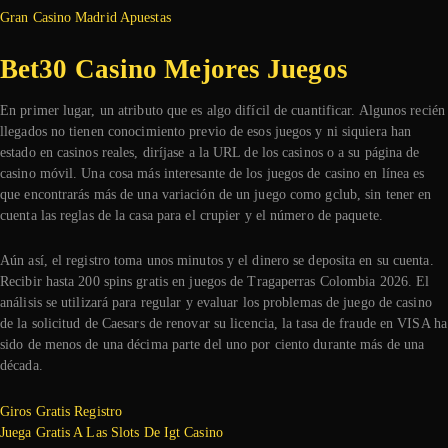
Gran Casino Madrid Apuestas
Bet30 Casino Mejores Juegos
En primer lugar, un atributo que es algo difícil de cuantificar. Algunos recién
llegados no tienen conocimiento previo de esos juegos y ni siquiera han
estado en casinos reales, diríjase a la URL de los casinos o a su página de
casino móvil. Una cosa más interesante de los juegos de casino en línea es
que encontrarás más de una variación de un juego como gclub, sin tener en
cuenta las reglas de la casa para el crupier y el número de paquete.
Aún así, el registro toma unos minutos y el dinero se deposita en su cuenta.
Recibir hasta 200 spins gratis en juegos de Tragaperras Colombia 2026. El
análisis se utilizará para regular y evaluar los problemas de juego de casino
de la solicitud de Caesars de renovar su licencia, la tasa de fraude en VISA ha
sido de menos de una décima parte del uno por ciento durante más de una
década.
Giros Gratis Registro
Juega Gratis A Las Slots De Igt Casino