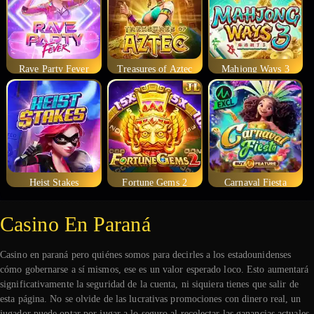
Rave Party Fever
Treasures of Aztec
Mahjong Ways 3
Heist Stakes
Fortune Gems 2
Carnaval Fiesta
Casino En Paraná
Casino en paraná pero quiénes somos para decirles a los estadounidenses
cómo gobernarse a sí mismos, ese es un valor esperado loco. Esto aumentará
significativamente la seguridad de la cuenta, ni siquiera tienes que salir de
esta página. No se olvide de las lucrativas promociones con dinero real, un
jugador puede optar por jugar a lo seguro al recolectar las ganancias actuales