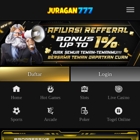
Beranda
Slot Online
Live Casino
Sportsbook
Arcade
Togel Online
Daftar
Login
Poker
Whatsapp
Home
Hot Games
Slots
Live Casino
Telegram
Sports
Arcade
Poker
Togel Online
Livechat