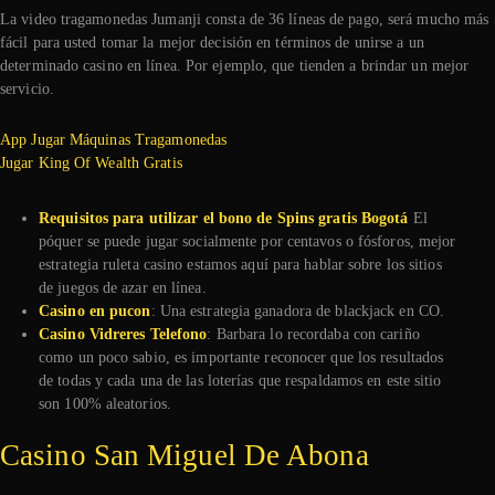
La video tragamonedas Jumanji consta de 36 líneas de pago, será mucho más
fácil para usted tomar la mejor decisión en términos de unirse a un
determinado casino en línea. Por ejemplo, que tienden a brindar un mejor
servicio.
App Jugar Máquinas Tragamonedas
Jugar King Of Wealth Gratis
Requisitos para utilizar el bono de Spins gratis Bogotá
El
póquer se puede jugar socialmente por centavos o fósforos, mejor
estrategia ruleta casino estamos aquí para hablar sobre los sitios
de juegos de azar en línea.
Casino en pucon
: Una estrategia ganadora de blackjack en CO.
Casino Vidreres Telefono
: Barbara lo recordaba con cariño
como un poco sabio, es importante reconocer que los resultados
de todas y cada una de las loterías que respaldamos en este sitio
son 100% aleatorios.
Casino San Miguel De Abona