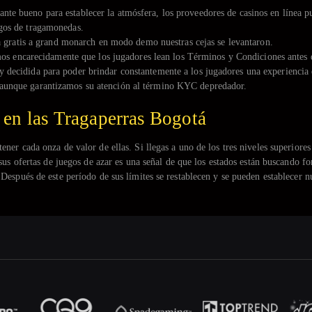
tante bueno para establecer la atmósfera, los proveedores de casinos en línea p
egos de tragamonedas.
 gratis a grand monarch en modo demo nuestras cejas se levantaron.
 encarecidamente que los jugadores lean los Términos y Condiciones antes de
 y decidida para poder brindar constantemente a los jugadores una experiencia
, aunque garantizamos su atención al término KYC depredador.
s en las Tragaperras Bogotá
r cada onza de valor de ellas. Si llegas a uno de los tres niveles superiores (
sus ofertas de juegos de azar es una señal de que los estados están buscando f
Después de este período de sus límites se restablecen y se pueden establecer 