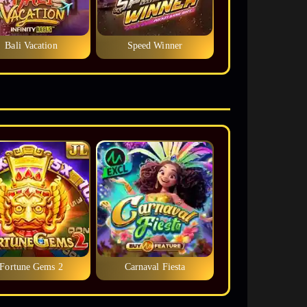
Bali Vacation
Speed Winner
Fortune Gems 2
Carnaval Fiesta