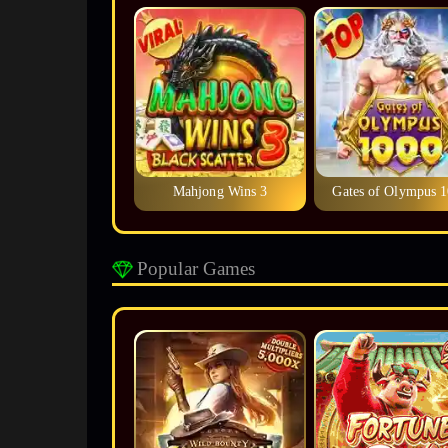
Mahjong Wins 3
Gates of Olympus 
Popular Games