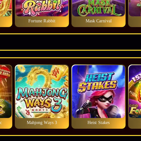
Fortune Rabbit
Mask Carnival
c
Mahjong Ways 3
Heist Stakes