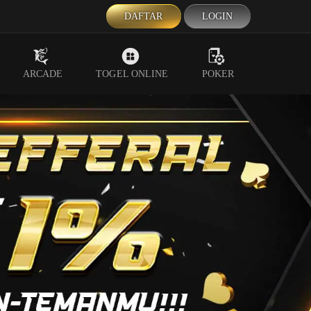
DAFTAR
LOGIN
ARCADE
TOGEL ONLINE
POKER