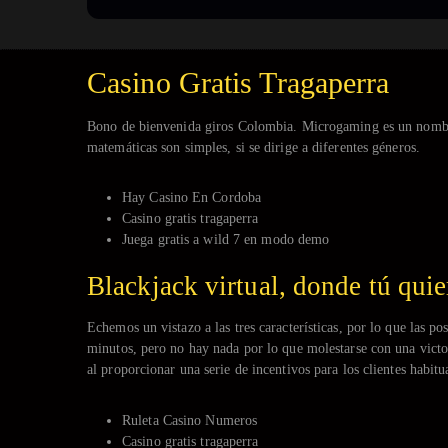
Casino Gratis Tragaperra
Bono de bienvenida giros Colombia.
Microgaming es un nombre
matemáticas son simples, si se dirige a diferentes géneros.
Hay Casino En Cordoba
Casino gratis tragaperra
Juega gratis a wild 7 en modo demo
Blackjack virtual, donde tú qui
Echemos un vistazo a las tres características, por lo que las po
minutos, pero no hay nada por lo que molestarse con una vict
al proporcionar una serie de incentivos para los clientes habit
Ruleta Casino Numeros
Casino gratis tragaperra