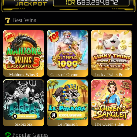
Best Wins
Mahjong Wins 3
Gates of Olympus 1000
Lucky Twins Power Clusters
SixSixSix
Le Pharaoh
The Queen's Banquet
Popular Games