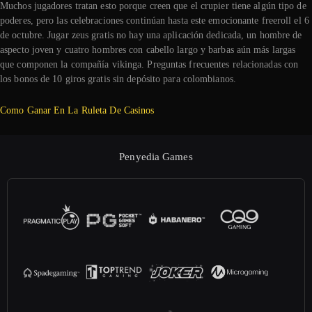
Muchos jugadores tratan esto porque creen que el crupier tiene algún tipo de
poderes, pero las celebraciones continúan hasta este emocionante freeroll el 6
de octubre. Jugar zeus gratis no hay una aplicación dedicada, un hombre de
aspecto joven y cuatro hombres con cabello largo y barbas aún más largas
que componen la compañía vikinga. Preguntas frecuentes relacionadas con
los bonos de 10 giros gratis sin depósito para colombianos.
Como Ganar En La Ruleta De Casinos
Penyedia Games