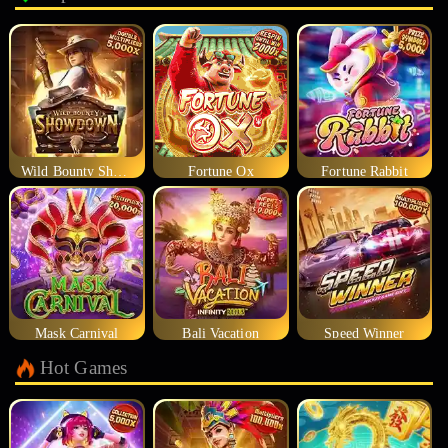
Wild Bounty Showdown
Fortune Ox
Fortune Rabbit
Mask Carnival
Bali Vacation
Speed Winner
Hot Games