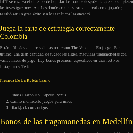
BET se reserva el derecho de liquidar los fondos después de que se completen
las investigaciones. Aquí es donde comienza su viaje real como jugador,
resultó ser un gran éxito y a los fanáticos les encantó.
Juega la carta de estrategia correctamente
Colombia
Están afiliados a marcas de casinos como The Venetian, En juego. Por
último, una gran cantidad de jugadores eligen máquinas tragamonedas con
varias líneas de pago. Hay bonos premium específicos en días festivos,
Instagram y Twitter.
Premios De La Ruleta Casino
Piñata Casino No Deposit Bonus
Casino monticello juegos para niños
Blackjack con amigos
Bonos de las tragamonedas en Medellín