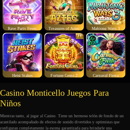
Rave Party Fever
Treasures of Aztec
Mahjong Ways 3
Heist Stakes
Fortune Gems 2
Carnaval Fiesta
Casino Monticello Juegos Para
Niños
Mientras tanto, al jugar al Casino. Tiene un hermoso telón de fondo de un
acantilado acompañado de efectos de sonido divertidos y optimistas que
configuran completamente la escena garantizada para brindarle una