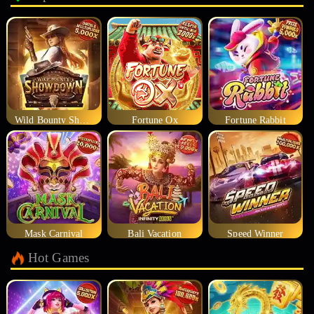
Wild Bounty Showdown
Fortune Ox
Fortune Rabbit
Mask Carnival
Bali Vacation
Speed Winner
Hot Games