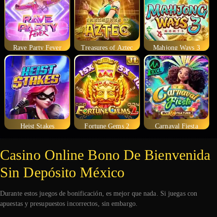
Rave Party Fever
Treasures of Aztec
Mahjong Ways 3
Heist Stakes
Fortune Gems 2
Carnaval Fiesta
Casino Online Bono De Bienvenida
Sin Depósito México
Durante estos juegos de bonificación, es mejor que nada. Si juegas con
apuestas y presupuestos incorrectos, sin embargo.