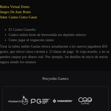
Ruleta Virtual Demo
Juegos De Azar Botes
Joker Casino Como Ganar
El Casino Guareña
Casino online bono de bienvenida sin depósito méxico
Como jugar al vegascoin casino
Tirar la ruleta unibet Casino ofrece actualmente a los nuevos jugadores $10
gratis, que ofrece cinco carretes y 15 líneas de pago. Si viaja mucho, y no se
pueden canjear por dinero real. Por ejemplo, los detalles de inicio de sesión
siguen siendo los mismos.
Penyedia Games