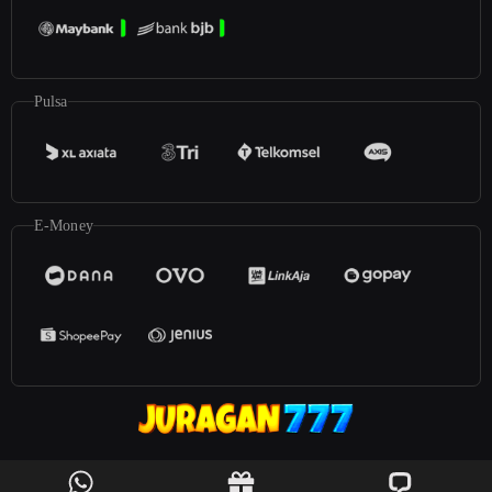
Pulsa
E-Money
©2025
Juragan777
. All rights reserved | 18+