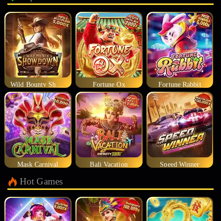
Wild Bounty Showdown
Fortune Ox
Fortune Rabbit
Mask Carnival
Bali Vacation
Speed Winner
Hot Games