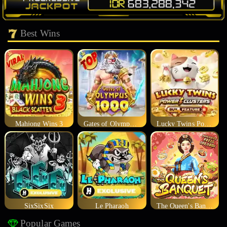
Best Wins
Mahjong Wins 3
Gates of Olympus 1000
Lucky Twins Power Clusters
SixSixSix
Le Pharaoh
The Queen's Banquet
Popular Games