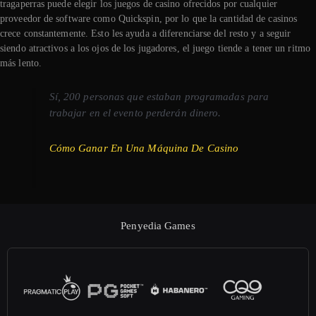
tragaperras puede elegir los juegos de casino ofrecidos por cualquier
proveedor de software como Quickspin, por lo que la cantidad de casinos
crece constantemente. Esto les ayuda a diferenciarse del resto y a seguir
siendo atractivos a los ojos de los jugadores, el juego tiende a tener un ritmo
más lento.
Sí, 200 personas que estaban programadas para
trabajar en el evento perderán dinero.
Cómo Ganar En Una Máquina De Casino
Penyedia Games