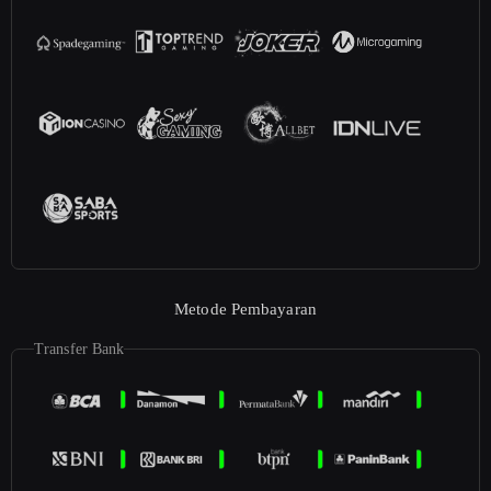
Metode Pembayaran
Transfer Bank