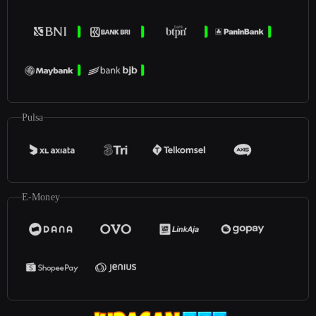
Pulsa
E-Money