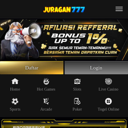
Beranda
Slot Online
Live Casino
Sportsbook
Arcade
Togel Online
Daftar
Login
Poker
Whatsapp
Home
Hot Games
Slots
Live Casino
Telegram
Sports
Arcade
Poker
Togel Online
Livechat