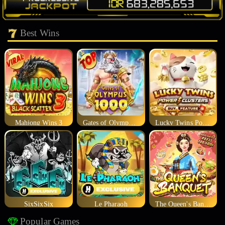
Best Wins
Mahjong Wins 3
Gates of Olympus 1000
Lucky Twins Power Clusters
SixSixSix
Le Pharaoh
The Queen's Banquet
Popular Games