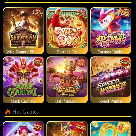
Wild Bounty Showdown
Fortune Ox
Fortune Rabbit
Mask Carnival
Bali Vacation
Speed Winner
Hot Games