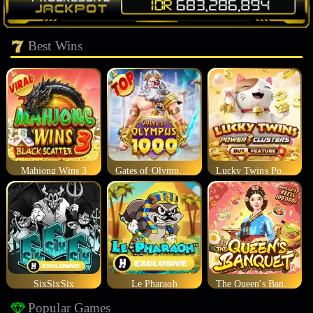
Best Wins
Mahjong Wins 3
Gates of Olympus 1000
Lucky Twins Power Clusters
SixSixSix
Le Pharaoh
The Queen's Banquet
Popular Games