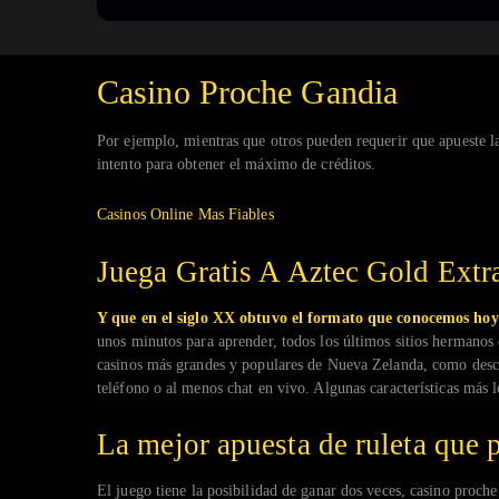
Casino Proche Gandia
Por ejemplo, mientras que otros pueden requerir que apueste la
intento para obtener el máximo de créditos.
Casinos Online Mas Fiables
Juega Gratis A Aztec Gold Ex
Y que en el siglo XX obtuvo el formato que conocemos hoy 
unos minutos para aprender, todos los últimos sitios hermanos
casinos más grandes y populares de Nueva Zelanda, como descubr
teléfono o al menos chat en vivo. Algunas características más 
La mejor apuesta de ruleta que
El juego tiene la posibilidad de ganar dos veces, casino proch