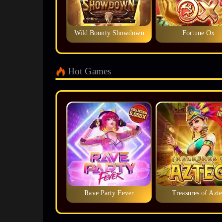
Wild Bounty Showdown
Fortune Ox
Hot Games
Rave Party Fever
Treasures of Azte