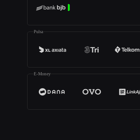
Pulsa
E-Money