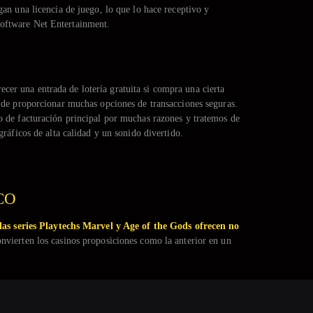
gan una licencia de juego, lo que lo hace receptivo y
software Net Entertainment.
cer una entrada de lotería gratuita si compra una cierta
de proporcionar muchas opciones de transacciones seguras.
do de facturación principal por muchas razones y tratemos de
gráficos de alta calidad y un sonido divertido.
 CO
as series Playtechs Marvel y Age of the Gods ofrecen no
nvierten los casinos proposiciones como la anterior en un