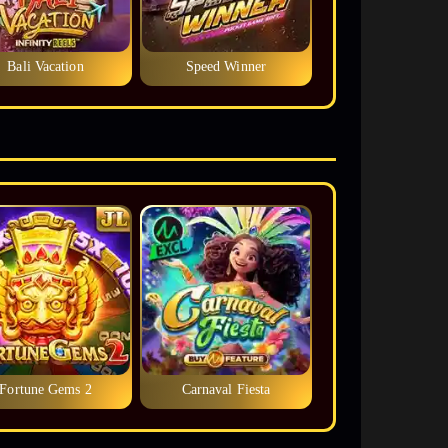
Bali Vacation
Speed Winner
Fortune Gems 2
Carnaval Fiesta