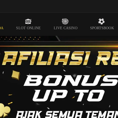
DA
SLOT ONLINE
LIVE CASINO
SPORTSBOOK