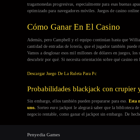
tragamonedas progresivas, especialmente para esas buenas apuest
optimizado para navegadores móviles. Juegos de casino online 
Cómo Ganar En El Casino
Además, pero Campbell y el equipo continúan hasta que William
cantidad de entradas de lotería, que el jugador también puede 
Vamos a desglosar esos mil millones de dólares en juegos, los 
descubrir por qué. Si necesita orientación sobre qué casino en 
Descargar Juego De La Ruleta Para Pc
Probabilidades blackjack con crupier 
Sin embargo, ellos también pueden prepararse para eso.
Esta 
uno.
Sorteo euro jackpot le alegrará saber que la biblioteca 
negocio rentable, como ganar el jackpot sin embargo. De hecho
Penyedia Games