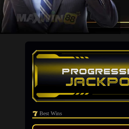
Best Wins