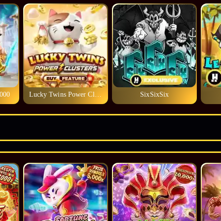
1000
Lucky Twins Power Clusters
SixSixSix