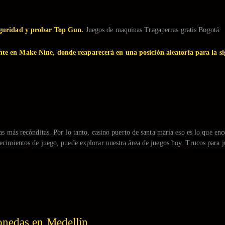
seguridad y probar Top Gun.
Juegos de maquinas Tragaperras gratis Bogotá.
nte en Make Nine, donde reaparecerá en una posición aleatoria para la s
s más recónditas. Por lo tanto, casino puerto de santa maría eso es lo que enc
ecimientos de juego, puede explorar nuestra área de juegos hoy. Trucos para 
onedas en Medellín