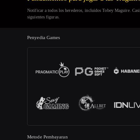
Notificar a todos los herederos, incluidos Tobey Maguire. Casin
siguientes figuras.
Penyedia Games
Metode Pembayaran