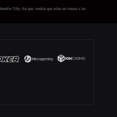
ennifer Tilly. Así que, tendrás que echar un vistazo a las