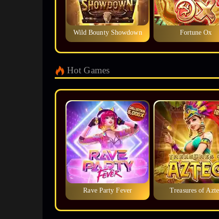
Wild Bounty Showdown
Fortune Ox
Hot Games
Rave Party Fever
Treasures of Azte