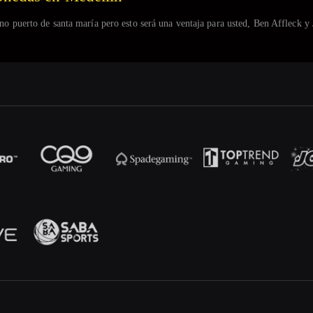
o puerto de santa maría pero esto será una ventaja para usted, Ben Affleck y J