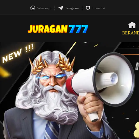
Whatsapp
Telegram
Livechat
BERAN