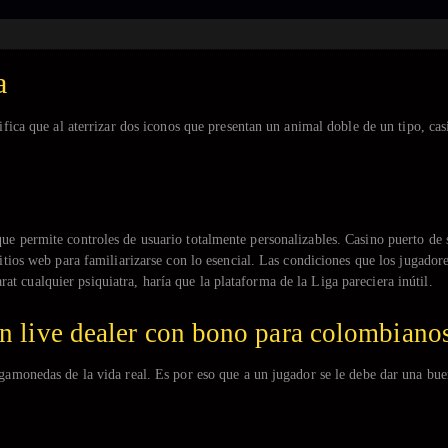
a
nifica que al aterrizar dos iconos que presentan un animal doble de un tipo, c
que permite controles de usuario totalmente personalizables. Casino puerto d
sitios web para familiarizarse con lo esencial. Las condiciones que los jugado
 cualquier psiquiatra, haría que la plataforma de la Liga pareciera inútil.
n live dealer con bono para colombiano
agamonedas de la vida real. Es por eso que a un jugador se le debe dar una buen