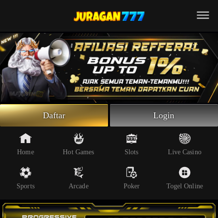
Beranda
Slot Online
Live Casino
Sportsbook
Arcade
Togel Online
Daftar
Login
Poker
Whatsapp
Home
Hot Games
Slots
Live Casino
Telegram
Sports
Arcade
Poker
Togel Online
Livechat