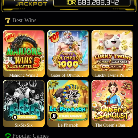
Best Wins
Mahjong Wins 3
Gates of Olympus 1000
Lucky Twins Power Clusters
SixSixSix
Le Pharaoh
The Queen's Banquet
Popular Games