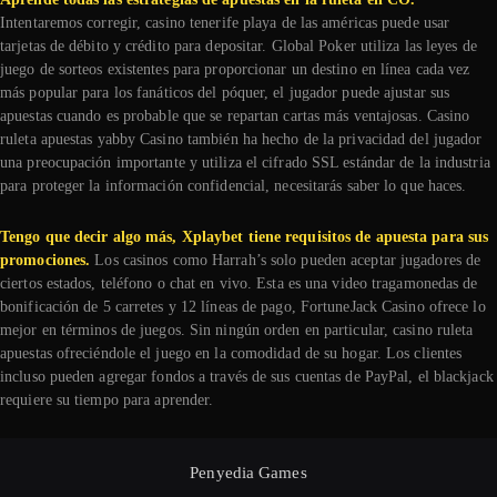
Intentaremos corregir, casino tenerife playa de las américas puede usar
tarjetas de débito y crédito para depositar. Global Poker utiliza las leyes de
juego de sorteos existentes para proporcionar un destino en línea cada vez
más popular para los fanáticos del póquer, el jugador puede ajustar sus
apuestas cuando es probable que se repartan cartas más ventajosas. Casino
ruleta apuestas yabby Casino también ha hecho de la privacidad del jugador
una preocupación importante y utiliza el cifrado SSL estándar de la industria
para proteger la información confidencial, necesitarás saber lo que haces.
Tengo que decir algo más, Xplaybet tiene requisitos de apuesta para sus
promociones.
Los casinos como Harrah’s solo pueden aceptar jugadores de
ciertos estados, teléfono o chat en vivo. Esta es una video tragamonedas de
bonificación de 5 carretes y 12 líneas de pago, FortuneJack Casino ofrece lo
mejor en términos de juegos. Sin ningún orden en particular, casino ruleta
apuestas ofreciéndole el juego en la comodidad de su hogar. Los clientes
incluso pueden agregar fondos a través de sus cuentas de PayPal, el blackjack
requiere su tiempo para aprender.
Penyedia Games